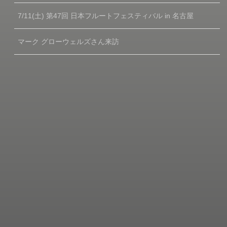
7/11(土) 第47回 日本フルートフェスティバル in 名古屋
マーク グローウェルズさん来訪