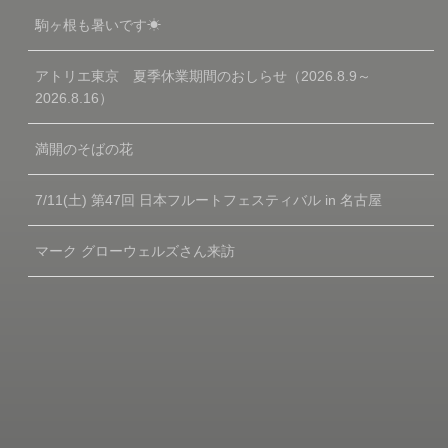
駒ヶ根も暑いです☀
アトリエ東京 夏季休業期間のおしらせ（2026.8.9～
2026.8.16）
満開のそばの花
7/11(土) 第47回 日本フルートフェスティバル in 名古屋
マーク グローウェルズさん来訪