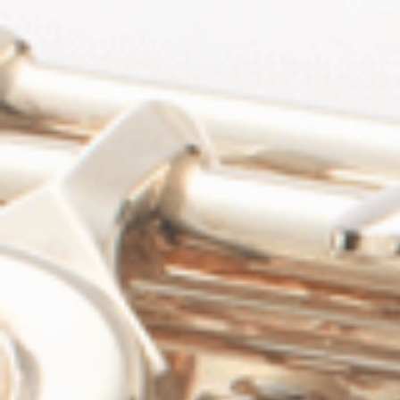
コ
ン
テ
ン
ツ
へ
ス
キ
ッ
プ