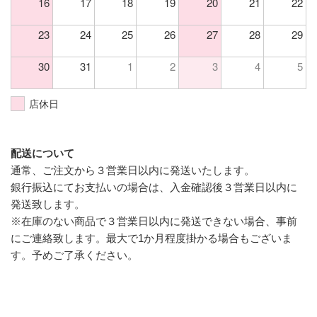
16
17
18
19
20
21
22
23
24
25
26
27
28
29
30
31
1
2
3
4
5
店休日
配送について
通常、ご注文から３営業日以内に発送いたします。
銀行振込にてお支払いの場合は、入金確認後３営業日以内に
発送致します。
※在庫のない商品で３営業日以内に発送できない場合、事前
にご連絡致します。最大で1か月程度掛かる場合もございま
す。予めご了承ください。