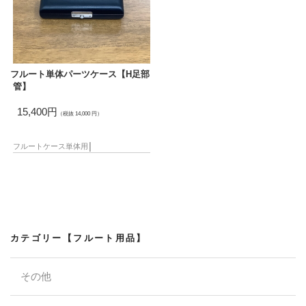
ー
ジ
フルート単体パーツケース【H足部
管】
15,400円
（税抜 14,000 円）
フルートケース
単体用
│
カテゴリー【フルート用品】
その他