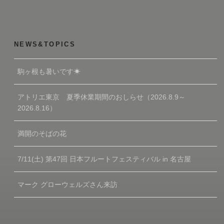
NEWS&TOPICS
駒ヶ根も暑いです☀
アトリエ東京 夏季休業期間のおしらせ（2026.8.9～
2026.8.16）
満開のそばの花
7/11(土) 第47回 日本フルートフェスティバル in 名古屋
マーク グローウェルズさん来訪