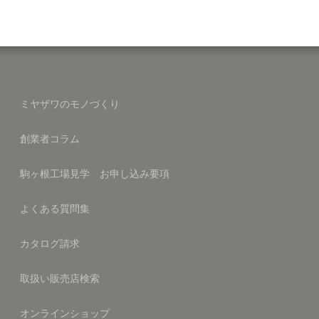
ミヤザワのモノづくり
創業者コラム
駒ヶ根工場見学 お申し込み要項
よくある質問集
カタログ請求
取扱い販売店検索
オンラインショップ