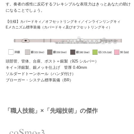
す。奏者の感性に反応するフレキシブルな表現力はきっとあなたの助け
になることでしょう。
【仕様】カバードキィ／オフセットリングキィ／インラインリングキィ
Eメカニズム標準装備（カバードキィ及びオフセットリングキィ）
頭部管、管体、台座、ポスト＝銀製（925 シルバー）
キイ＝洋銀製、銀メッキ仕上げ 管厚 0.40mm
ソルダードトーンホール（ハンダ付け）
ブローガー・システム標準装備（BR）
「職人技能」×「先端技術」の傑作