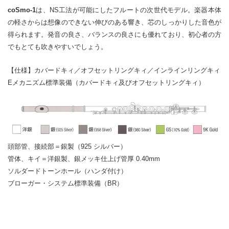
coSmo-1
は、NS工法が可能にしたフルートの次世代モデル。楽器本体
の軽さからは想像のできない伸びのある響き、芯のしっかりした音色が
得られます。発音の良さ、バランスの良さにも優れており、初心者の方
でもとても吹きやすいでしょう。
【仕様】カバードキィ／オフセットリングキィ／インラインリングキィ
Eメカニズム標準装備（カバードキィ及びオフセットリングキィ）
頭部管、接続部＝銀製（925 シルバー）
管体、キイ＝洋銀製、銀メッキ仕上げ管厚 0.40mm
ソルダードトーンホール（ハンダ付け）
ブローガー・システム標準装備（BR）