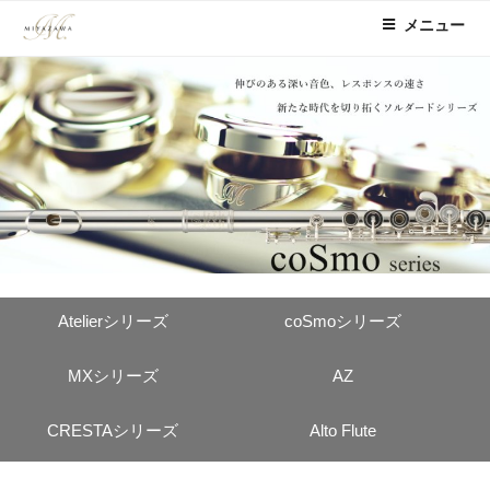
コ
メニュー
ン
テ
ン
ツ
へ
ス
キ
ッ
プ
Atelierシリーズ
coSmoシリーズ
MXシリーズ
AZ
CRESTAシリーズ
Alto Flute