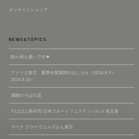
オンラインショップ
NEWS&TOPICS
駒ヶ根も暑いです☀
アトリエ東京 夏季休業期間のおしらせ（2026.8.9～
2026.8.16）
満開のそばの花
7/11(土) 第47回 日本フルートフェスティバル in 名古屋
マーク グローウェルズさん来訪