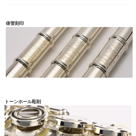
俵管刻印
トーンホール彫刻