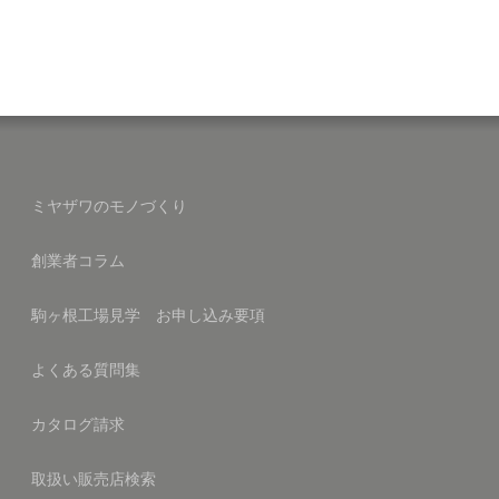
ミヤザワのモノづくり
創業者コラム
駒ヶ根工場見学 お申し込み要項
よくある質問集
カタログ請求
取扱い販売店検索