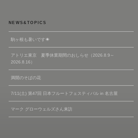
NEWS&TOPICS
駒ヶ根も暑いです☀
アトリエ東京 夏季休業期間のおしらせ（2026.8.9～
2026.8.16）
満開のそばの花
7/11(土) 第47回 日本フルートフェスティバル in 名古屋
マーク グローウェルズさん来訪