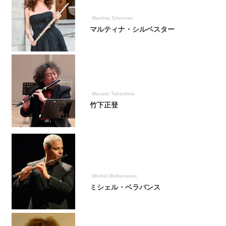
Martina Silvester
マルティナ・シルベスター
Masato Takeshita
竹下正登
Michel Bellavance
ミシェル・ベラバンス