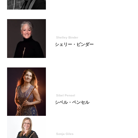
Shelley Binder
シェリー・ビンダー
Sibel Pensel
シベル・ペンセル
Sonja Giles