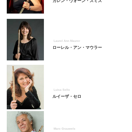
カレン・ヴォーン・スミス
Laurel Ann Maurer
ローレル・アン・マウラー
Luisa Sello
ルイーザ・セロ
Marc Grauwels