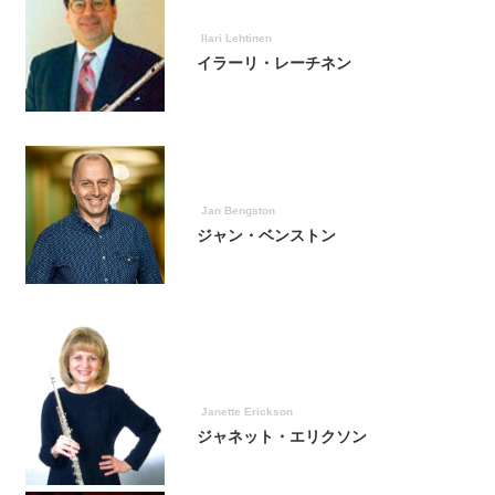
Ilari Lehtinen
イラーリ・レーチネン
Jan Bengston
ジャン・ベンストン
Janette Erickson
ジャネット・エリクソン