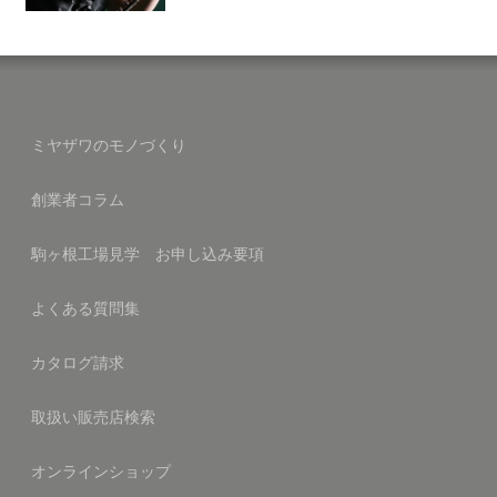
ミヤザワのモノづくり
創業者コラム
駒ヶ根工場見学 お申し込み要項
よくある質問集
カタログ請求
取扱い販売店検索
オンラインショップ