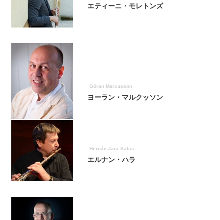
エティーニ・モレトンズ
Göran Marcusson
ヨーラン・マルクッソン
Hernán Jara Salas
エルナン・ハラ