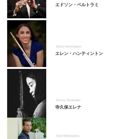
エドソン・ベルトラミ
Ellen Huntington
エレン・ハンティントン
Erena Terakubo
寺久保エレナ
Etni Molletones