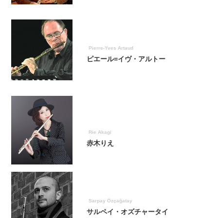
Pierre-Yves Artaud
ピエール=イヴ・アルトー
Rie Akagi
赤木りえ
Sarpay Özçağatay
サルペイ・オズチャータイ