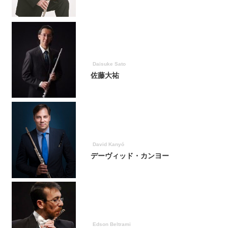
Daisuke Sato
佐藤大祐
David Kanyó
デーヴィッド・カンヨー
Edson Beltrami