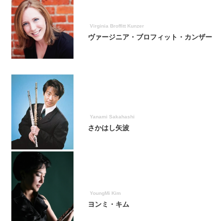
Virginia Broffitt Kunzer
ヴァージニア・ブロフィット・カンザー
Yanami Sakahashi
さかはし矢波
YoungMi Kim
ヨンミ・キム