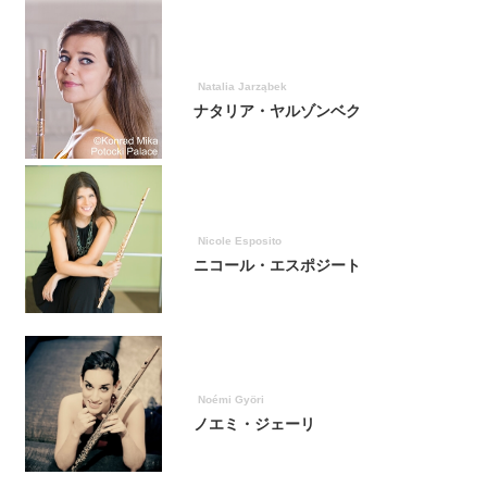
Natalia Jarząbek
ナタリア・ヤルゾンベク
Nicole Esposito
ニコール・エスポジート
Noémi Györi
ノエミ・ジェーリ