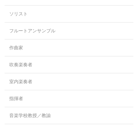
ソリスト
フルートアンサンブル
作曲家
吹奏楽奏者
室内楽奏者
指揮者
音楽学校教授／教諭