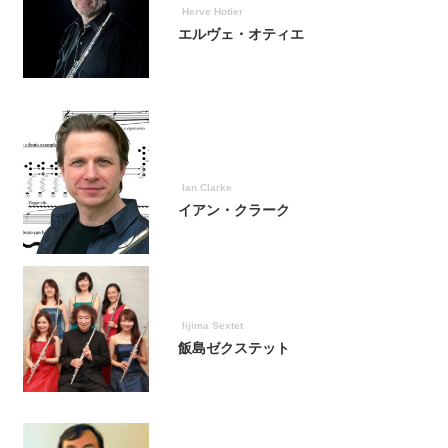
Herve Hotier
エルヴェ・オティエ
Ian Clarke
イアン・クラーク
Iijima Sextet
飯島ゼクステット