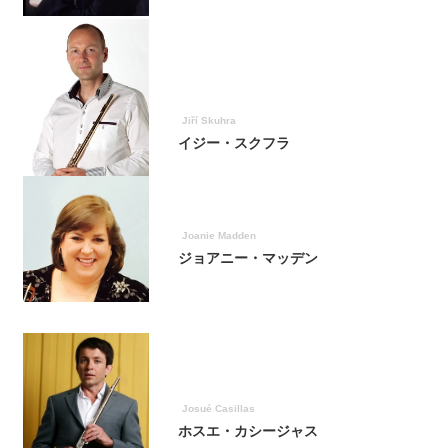
Jiří Skuhra
イジー・スクフラ
Joanie Madden
ジョアニー・マッデン
Josué Casillas
ホスエ・カシージャス