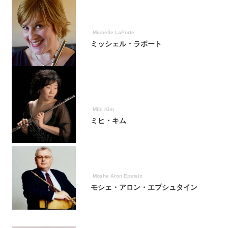
Michelle LaPorte
ミッシェル・ラポート
Mihi Kim
ミヒ・キム
Moshe Aron Epstein
モシェ・アロン・エプシュタイン