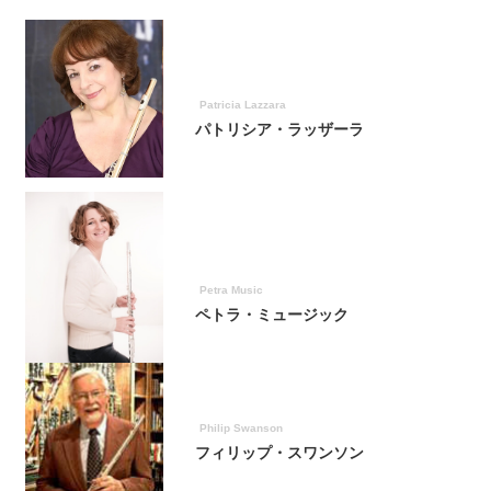
Patricia Lazzara
パトリシア・ラッザーラ
Petra Music
ペトラ・ミュージック
Philip Swanson
フィリップ・スワンソン