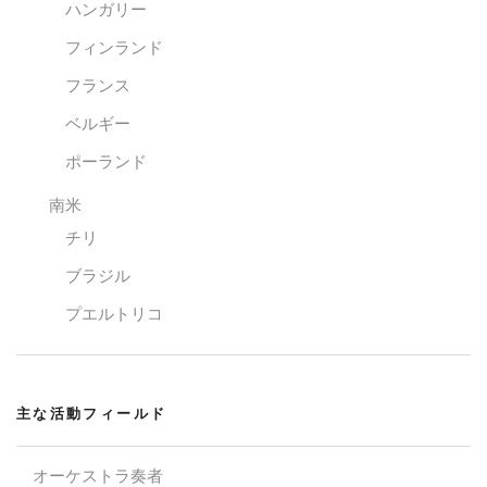
ハンガリー
フィンランド
フランス
ベルギー
ポーランド
南米
チリ
ブラジル
プエルトリコ
主な活動フィールド
オーケストラ奏者