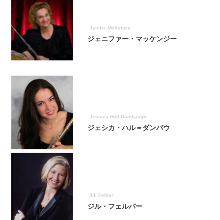
Jenifer McKenzie
ジェニファー・マッケンジー
Jessica Hull-Dambaugh
ジェシカ・ハル＝ダンバウ
Jill Felber
ジル・フェルバー