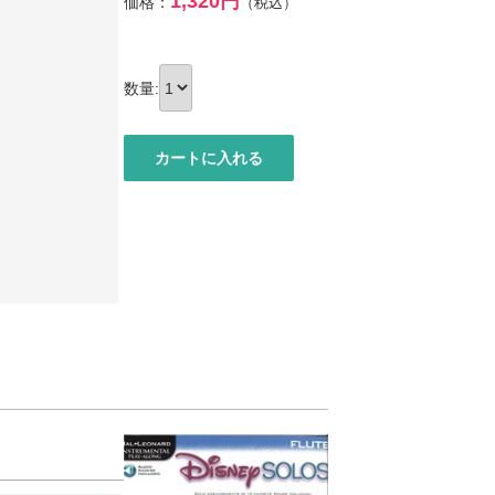
1,320円
価格：
（税込）
数量: