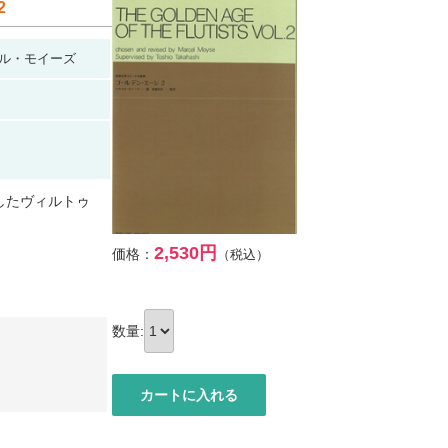
2
ル・モイーズ
したヴィルトゥ
2,530円
価格：
（税込）
数量: