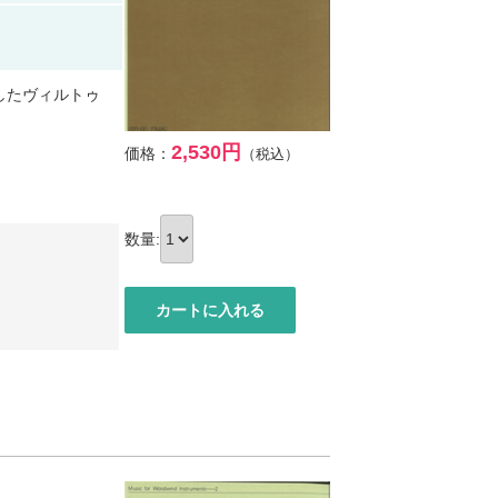
したヴィルトゥ
2,530円
価格：
（税込）
数量: