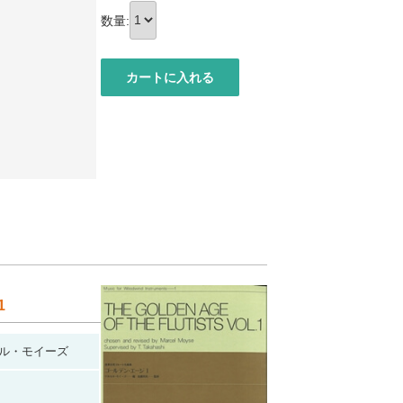
数量:
1
ル・モイーズ