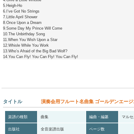
5.Heigh-Ho
6.I’ve Got No Strings
7.Little April Shower
8.Once Upon a Dream
9.Some Day My Prince Will Come
10.The Unbirthday Song
11.When You Wish Upon a Star
12.Whisle While You Work
13.Who’s Afraid of the Big Bad Wolf?
14.You Can Fly! You Can Fly! You Can Fly!
タイトル
演奏会用フルート名曲集 ゴールデンエージ
楽譜の種類
曲集
編曲・編纂
マルセ
出版社
全音楽譜出版
ページ数