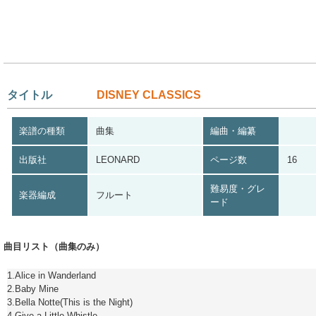
タイトル
DISNEY CLASSICS
楽譜の種類
曲集
編曲・編纂
出版社
LEONARD
ページ数
16
難易度・グレ
楽器編成
フルート
ード
曲目リスト（曲集のみ）
1.Alice in Wanderland
2.Baby Mine
3.Bella Notte(This is the Night)
4.Give a Little Whistle