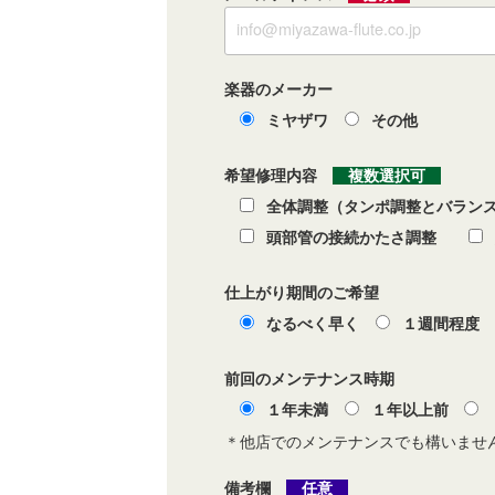
楽器のメーカー
ミヤザワ
その他
希望修理内容
複数選択可
全体調整（タンポ調整とバラ
頭部管の接続かたさ調整
仕上がり期間のご希望
なるべく早く
１週間程度
前回のメンテナンス時期
１年未満
１年以上前
＊他店でのメンテナンスでも構いませ
備考欄
任意