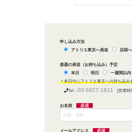
申し込み方法
アトリエ東京へ発送
店頭
楽器の発送（お持ち込み）予定
本日
明日
一週間以内
＊本日中にアトリエ東京への持ち込み
03-5927-1811
Tel：
[営業時間]
お名前
必須
メールアドレス
必須