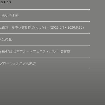
TOPICS
も暑いです☀
東京 夏季休業期間のおしらせ（2026.8.9～2026.8.16）
そばの花
(土) 第47回 日本フルートフェスティバル in 名古屋
 グローウェルズさん来訪