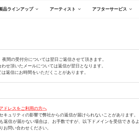
製品ラインアップ
アーティスト
アフターサービス
が、夜間の受付分については翌日ご返信させて頂きます。
合わせ頂いたメールについては返信が翌日となります。
ては返信にお時間をいただくことがあります。
アドレスをご利用の方へ
セキュリティの影響で弊社からの返信が届けられないことがあります。
も返信が届かない場合は、お手数ですが、以下ドメインを受信できる
りお問い合わせください。