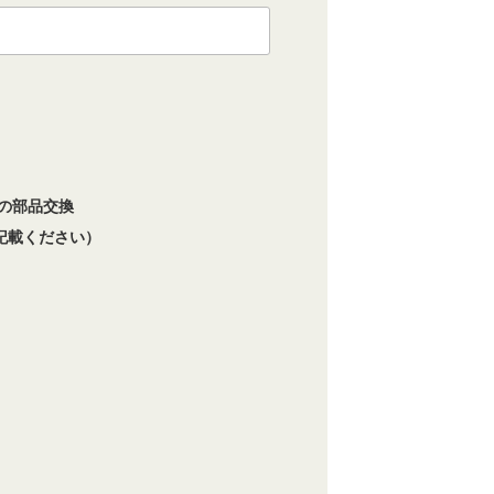
分の部品交換
記載ください）