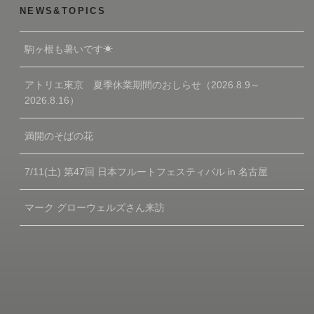
NEWS&TOPICS
駒ヶ根も暑いです☀
アトリエ東京 夏季休業期間のおしらせ（2026.8.9～
2026.8.16）
満開のそばの花
7/11(土) 第47回 日本フルートフェスティバル in 名古屋
マーク グローウェルズさん来訪