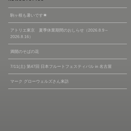
駒ヶ根も暑いです☀
アトリエ東京 夏季休業期間のおしらせ（2026.8.9～
2026.8.16）
満開のそばの花
7/11(土) 第47回 日本フルートフェスティバル in 名古屋
マーク グローウェルズさん来訪