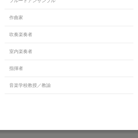
フルートアンサンブル
作曲家
吹奏楽奏者
室内楽奏者
指揮者
音楽学校教授／教諭