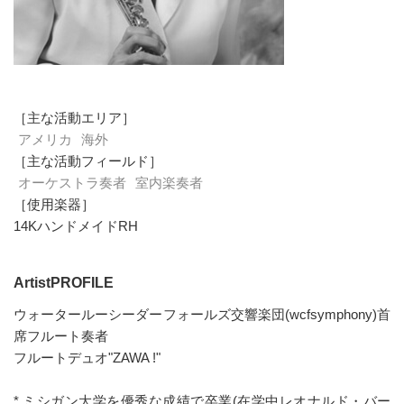
［主な活動エリア］
アメリカ
海外
［主な活動フィールド］
オーケストラ奏者
室内楽奏者
［使用楽器］
14KハンドメイドRH
ArtistPROFILE
ウォータールーシーダーフォールズ交響楽団(wcfsymphony)首
席フルート奏者
フルートデュオ"ZAWA !"
* ミシガン大学を優秀な成績で卒業(在学中レオナルド・バー