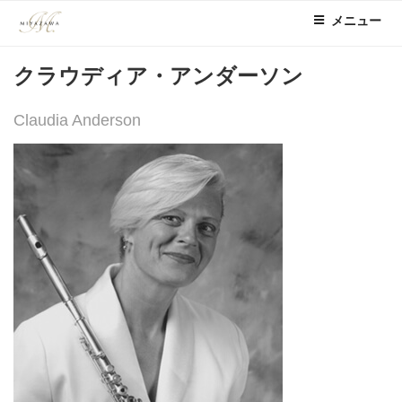
コ
メニュー
ン
テ
クラウディア・アンダーソン
ン
ツ
へ
Claudia Anderson
ス
キ
ッ
プ