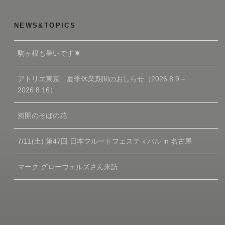
NEWS&TOPICS
駒ヶ根も暑いです☀
アトリエ東京 夏季休業期間のおしらせ（2026.8.9～
2026.8.16）
満開のそばの花
7/11(土) 第47回 日本フルートフェスティバル in 名古屋
マーク グローウェルズさん来訪