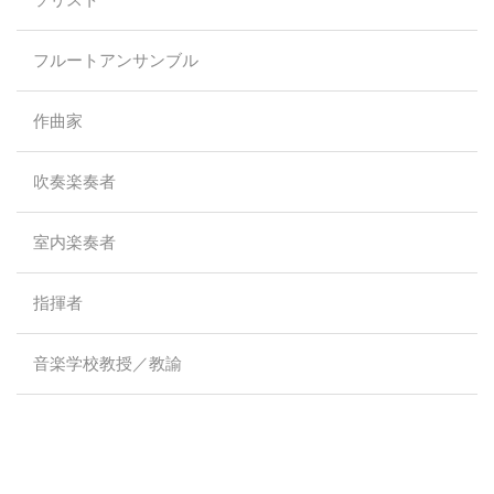
フルートアンサンブル
作曲家
吹奏楽奏者
室内楽奏者
指揮者
音楽学校教授／教諭