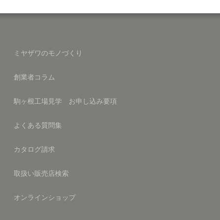
ミヤザワのモノづくり
創業者コラム
駒ヶ根工場見学 お申し込み要項
よくある質問集
カタログ請求
取扱い販売店検索
オンラインショップ