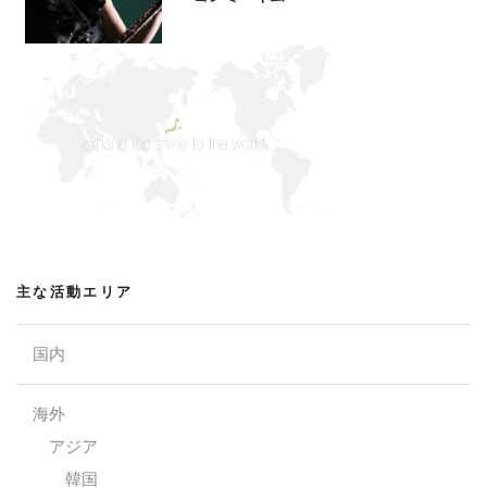
主な活動エリア
国内
海外
アジア
韓国