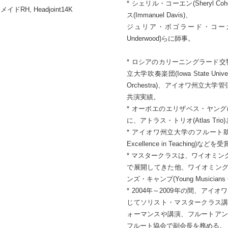
* シェリル・コーエン(Sheryl C
ドRH, Headjoint14K
ス(Immanuel Davis)、
ジュリア・ボゴラード・コーガン(Ju
Underwood)らに師事。
* ロシアのカリーニングラード交響楽団(Kal
立大学吹奏楽団(Iowa State Unive
Orchestra)、アイオワ州立大学管弦楽団
共演実績。
* オーボエのエリザベス・ヤング(Eli
に、アトラス・トリオ(Atlas Tr
* アイオワ州立大学のフルート助教授で、
Excellence in Teaching)などを
* マスタークラスは、ワイオミ
で展開してきた他、ワイオミングの
ンズ・キャンプ(Young Musicia
* 2004年～2009年の間、
じてソリスト・マスタークラス講
ォーマンスや講演、フルートアン
フルート協会で副会長を務める。