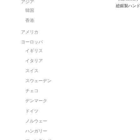
アジア
総銀製ハンドメイ
韓国
香港
アメリカ
ヨーロッパ
イギリス
イタリア
スイス
スウェーデン
チェコ
デンマーク
ドイツ
ノルウェー
ハンガリー