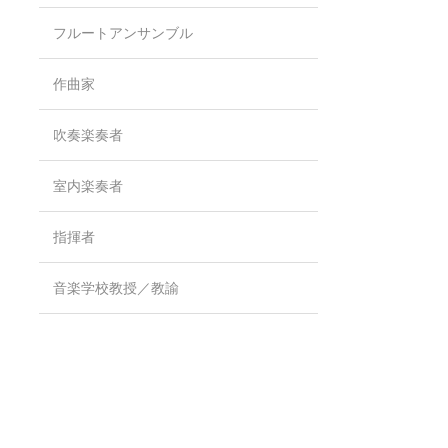
フルートアンサンブル
作曲家
吹奏楽奏者
室内楽奏者
指揮者
音楽学校教授／教諭