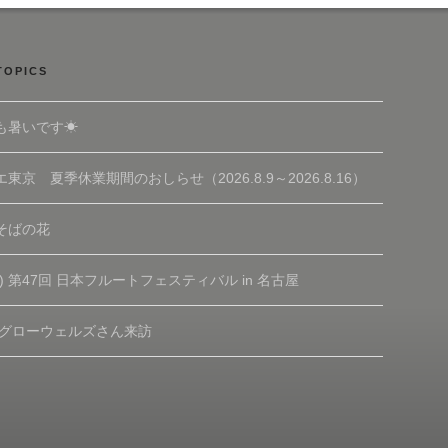
TOPICS
も暑いです☀
東京 夏季休業期間のおしらせ（2026.8.9～2026.8.16）
そばの花
(土) 第47回 日本フルートフェスティバル in 名古屋
 グローウェルズさん来訪