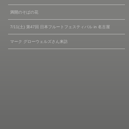
満開のそばの花
7/11(土) 第47回 日本フルートフェスティバル in 名古屋
マーク グローウェルズさん来訪