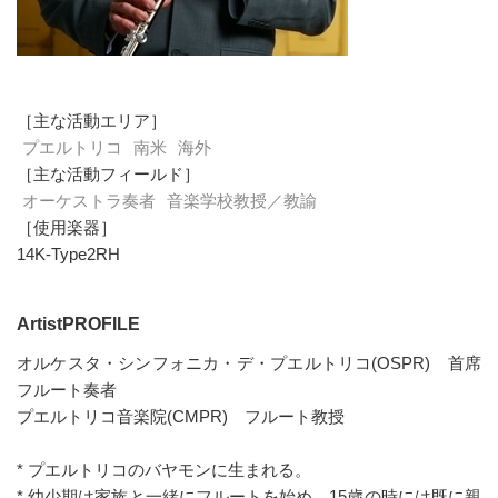
［主な活動エリア］
プエルトリコ
南米
海外
［主な活動フィールド］
オーケストラ奏者
音楽学校教授／教諭
［使用楽器］
14K-Type2RH
ArtistPROFILE
オルケスタ・シンフォニカ・デ・プエルトリコ(OSPR) 首席
フルート奏者
プエルトリコ音楽院(CMPR) フルート教授
* プエルトリコのバヤモンに生まれる。
* 幼少期は家族と一緒にフルートを始め、15歳の時には既に親