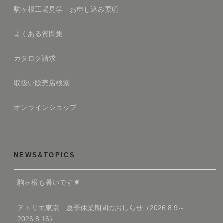
駒ヶ根工場見学 お申し込み要項
よくある質問集
カタログ請求
取扱い販売店検索
オンラインショップ
NEWS&TOPICS
駒ヶ根も暑いです☀
アトリエ東京 夏季休業期間のおしらせ（2026.8.9～
2026.8.16）