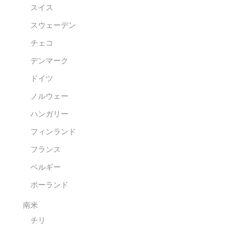
スイス
スウェーデン
チェコ
デンマーク
ドイツ
ノルウェー
ハンガリー
フィンランド
フランス
ベルギー
ポーランド
南米
チリ