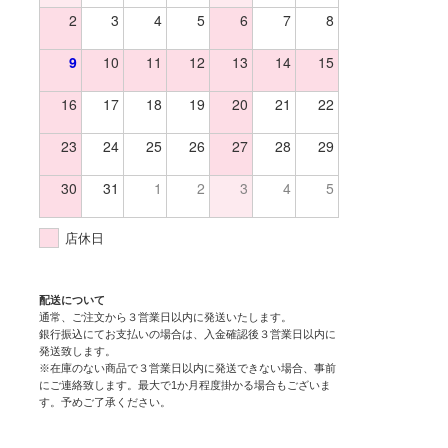
2
3
4
5
6
7
8
9
10
11
12
13
14
15
16
17
18
19
20
21
22
23
24
25
26
27
28
29
30
31
1
2
3
4
5
店休日
配送について
通常、ご注文から３営業日以内に発送いたします。
銀行振込にてお支払いの場合は、入金確認後３営業日以内に
発送致します。
※在庫のない商品で３営業日以内に発送できない場合、事前
にご連絡致します。最大で1か月程度掛かる場合もございま
す。予めご了承ください。