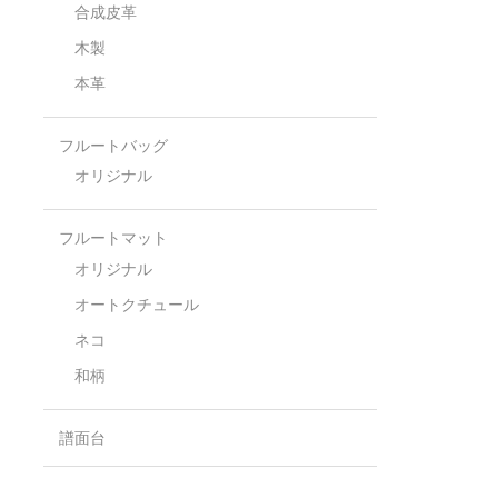
合成皮革
木製
本革
フルートバッグ
オリジナル
フルートマット
オリジナル
オートクチュール
ネコ
和柄
譜面台