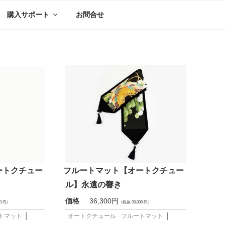
購入サポート
お問合せ
ートクチュー
フルートマット【オートクチュー
ル】永遠の響き
価格
36,300円
00 円）
（税抜 33,000 円）
トマット
│
オートクチュール
フルートマット
│