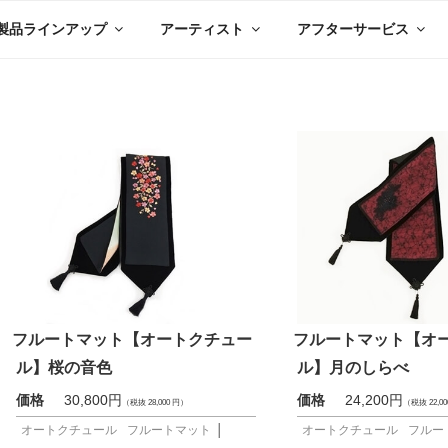
製品ラインアップ
アーティスト
アフターサービス
フルートマット【オートクチュー
フルートマット【オ
ル】桜の音色
ル】月のしらべ
価格
30,800円
価格
24,200円
（税抜 28,000 円）
（税抜 22,0
オートクチュール
フルートマット
│
オートクチュール
フルー