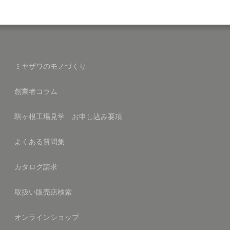
ミヤザワのモノづくり
創業者コラム
駒ヶ根工場見学 お申し込み要項
よくある質問集
カタログ請求
取扱い販売店検索
オンラインショップ