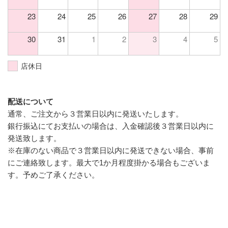
23
24
25
26
27
28
29
30
31
1
2
3
4
5
店休日
配送について
通常、ご注文から３営業日以内に発送いたします。
銀行振込にてお支払いの場合は、入金確認後３営業日以内に
発送致します。
※在庫のない商品で３営業日以内に発送できない場合、事前
にご連絡致します。最大で1か月程度掛かる場合もございま
す。予めご了承ください。