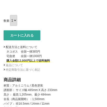
数量:
配送方法と送料について
ネコポス 全国一律385円
宅急便 全国一律1000円
購入金額12,000円以上で送料無料
返品について
特定商取引法に基づく表記
商品詳細
材質：アルミニウム / 黒色塗装
譜面部： サイズ幅 465mm X 高さ 233mm
高さ： 最高 1,205mm、最少 484mm
全長（商品展開時）：1,500mm
パイプ： 径16.5mm / 14mm / 11mm