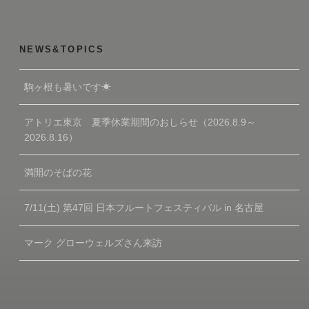
NEWS&TOPICS
駒ヶ根も暑いです☀
アトリエ東京 夏季休業期間のおしらせ（2026.8.9～
2026.8.16）
満開のそばの花
7/11(土) 第47回 日本フルートフェスティバル in 名古屋
マーク グローウェルズさん来訪