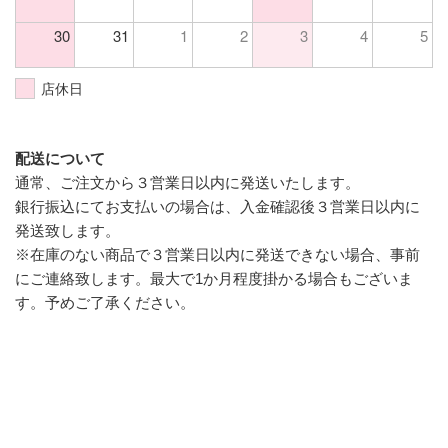
30
31
1
2
3
4
5
店休日
配送について
通常、ご注文から３営業日以内に発送いたします。
銀行振込にてお支払いの場合は、入金確認後３営業日以内に
発送致します。
※在庫のない商品で３営業日以内に発送できない場合、事前
にご連絡致します。最大で1か月程度掛かる場合もございま
す。予めご了承ください。