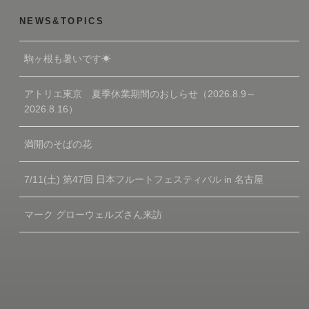
NEWS&TOPICS
駒ヶ根も暑いです☀
アトリエ東京 夏季休業期間のおしらせ（2026.8.9～
2026.8.16）
満開のそばの花
7/11(土) 第47回 日本フルートフェスティバル in 名古屋
マーク グローウェルズさん来訪