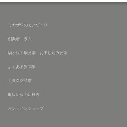
ミヤザワのモノづくり
創業者コラム
駒ヶ根工場見学 お申し込み要項
よくある質問集
カタログ請求
取扱い販売店検索
オンラインショップ