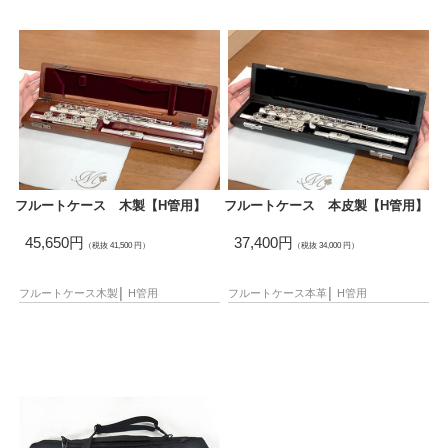
フルートケース 木製【H管用】
フルートケース 本皮製【H管用】
45,650円
37,400円
（税抜 41,500 円）
（税抜 34,000 円）
フルートケース
木製
│
H管用
フルートケース
本革
│
H管用