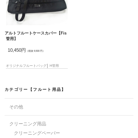
アルトフルートケースカバー【Fis
管用】
10,450円
（税抜 9,500 円）
オリジナル
フルートバッグ
│
H管用
カテゴリー【フルート用品】
その他
クリーニング用品
クリーニングペーパー