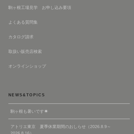
駒ヶ根工場見学 お申し込み要項
よくある質問集
カタログ請求
取扱い販売店検索
オンラインショップ
NEWS&TOPICS
駒ヶ根も暑いです☀
アトリエ東京 夏季休業期間のおしらせ（2026.8.9～
2026.8.16）