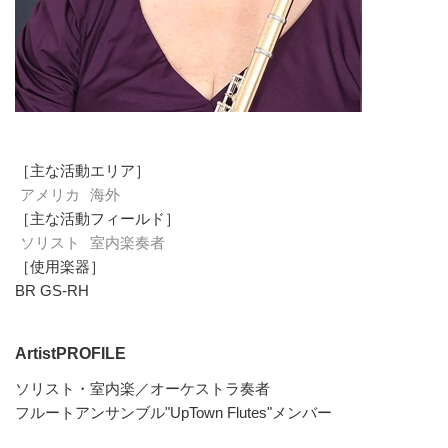
［主な活動エリア］
アメリカ
海外
［主な活動フィールド］
ソリスト
室内楽奏者
［使用楽器］
BR GS-RH
ArtistPROFILE
ソリスト・室内楽／オーケストラ奏者
フルートアンサンブル"UpTown Flutes"メンバー