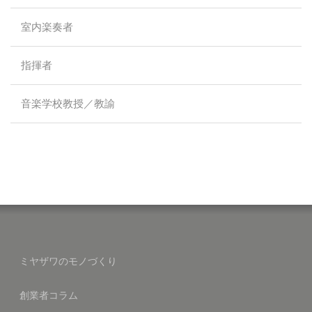
室内楽奏者
指揮者
音楽学校教授／教諭
ミヤザワのモノづくり
創業者コラム