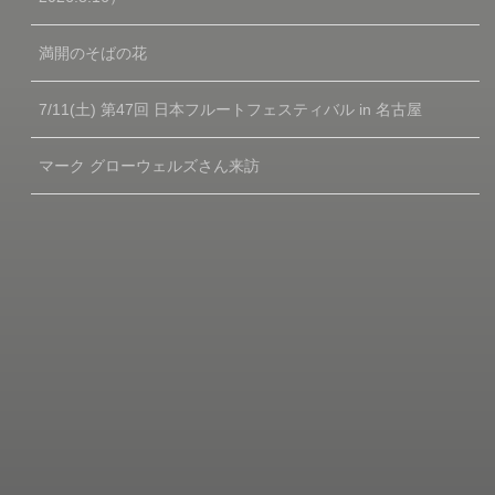
満開のそばの花
7/11(土) 第47回 日本フルートフェスティバル in 名古屋
マーク グローウェルズさん来訪