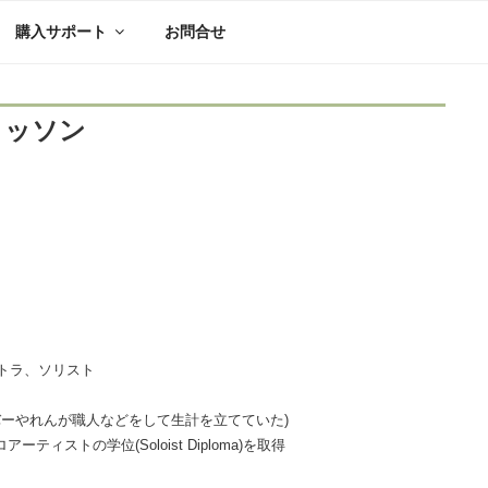
購入サポート
お問合せ
クッソン
トラ、ソリスト
バーやれんが職人などをして生計を立てていた)
ーティストの学位(Soloist Diploma)を取得