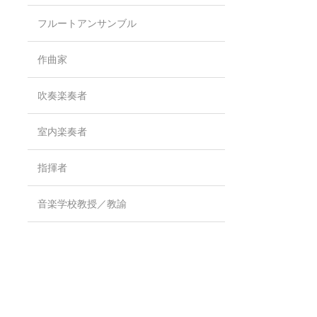
フルートアンサンブル
作曲家
吹奏楽奏者
室内楽奏者
指揮者
音楽学校教授／教諭