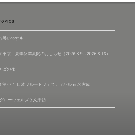
TOPICS
も暑いです☀
東京 夏季休業期間のおしらせ（2026.8.9～2026.8.16）
そばの花
(土) 第47回 日本フルートフェスティバル in 名古屋
 グローウェルズさん来訪