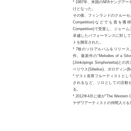
* 1987年、米国のNFAヤン
けとなった。
その後、フィンランドのクルーセル(Cr
Competition)などでも賞を
Competition)で受賞し、ジェ
卓越したパフォーマンスに対して
トを贈呈された。
* 7枚のソロアルバムをリリース。中でも"Th
作。最新作の"Melodies of a 
(Jönköpings Simphonie
ベリウス(Sibelius)、ボロディン
* ゲスト首席フルーティストと
されるなど、ソロとしての活動
る。
* 2012年4月に彼が"The Wes
ヤザワアーティストの仲間入りを