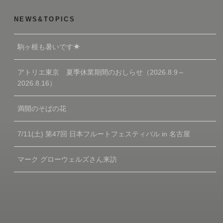
NEWS&TOPICS
駒ヶ根も暑いです☀
アトリエ東京 夏季休業期間のおしらせ（2026.8.9～
2026.8.16）
満開のそばの花
7/11(土) 第47回 日本フルートフェスティバル in 名古屋
マーク グローウェルズさん来訪