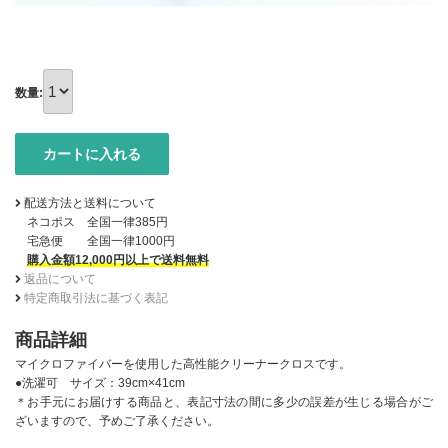
数量:
配送方法と送料について
ネコポス 全国一律385円
宅急便 全国一律1000円
購入金額12,000円以上で送料無料
返品について
特定商取引法に基づく表記
商品詳細
マイクロファイバーを使用した高性能クリーナークロスです。
●洗濯可 サイズ：39cm×41cm
＊お手元にお届けする商品と、表記寸法の間に多少の誤差が生じる場合がご
ざいますので、予めご了承ください。