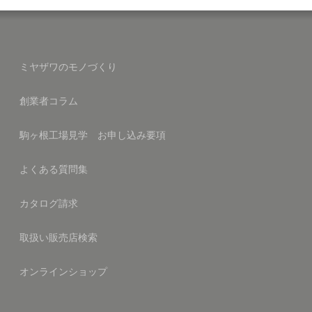
ミヤザワのモノづくり
創業者コラム
駒ヶ根工場見学 お申し込み要項
よくある質問集
カタログ請求
取扱い販売店検索
オンラインショップ