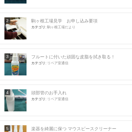
駒ヶ根工場見学 お申し込み要項
カテゴリ:
駒ヶ根工場だより
フルートに付いた頑固な皮脂を拭き取る！
カテゴリ:
リペア室通信
頭部管のお手入れ
カテゴリ:
リペア室通信
楽器を綺麗に保つ マウスピースクリーナー