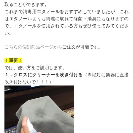
取ることができます。
これまで消毒用エタノールをおすすめしていましたが、これ
はエタノールよりも綺麗に取れて除菌・消臭にもなりますの
で、エタノールを使用されている方もぜひ使ってみてくださ
い。
こちらの個別商品ページから
ご注文が可能です。
！重要！
では、使い方をご説明します。
１．クロスにクリーナーを吹き付ける
（※絶対に楽器に直接
吹き付けないで！！！）