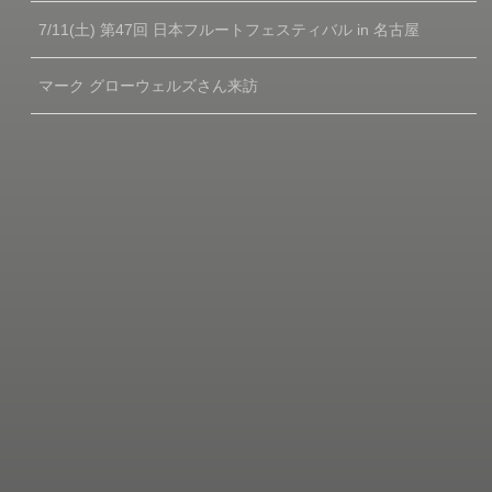
7/11(土) 第47回 日本フルートフェスティバル in 名古屋
マーク グローウェルズさん来訪