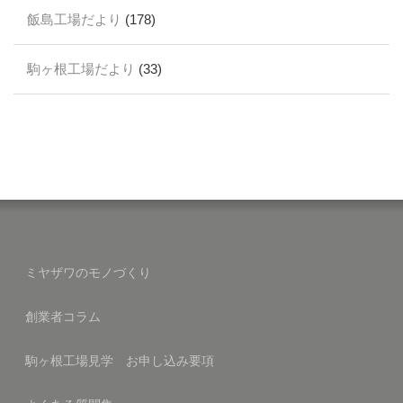
飯島工場だより
(178)
駒ヶ根工場だより
(33)
ミヤザワのモノづくり
創業者コラム
駒ヶ根工場見学 お申し込み要項