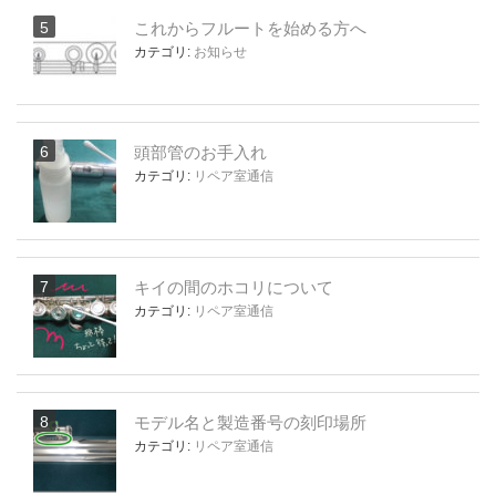
これからフルートを始める方へ
カテゴリ:
お知らせ
頭部管のお手入れ
カテゴリ:
リペア室通信
キイの間のホコリについて
カテゴリ:
リペア室通信
モデル名と製造番号の刻印場所
カテゴリ:
リペア室通信