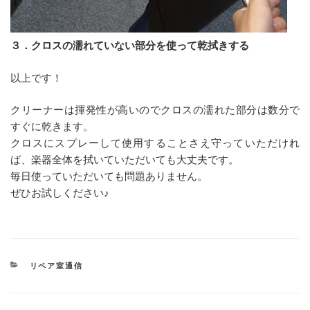
３．クロスの濡れていない部分を使って乾拭きする
以上です！
クリーナーは揮発性が高いのでクロスの濡れた部分は数分で
すぐに乾きます。
クロスにスプレーして使用することさえ守っていただけれ
ば、楽器全体を拭いていただいても大丈夫です。
毎日使っていただいても問題ありません。
ぜひお試しください♪
カ
リペア室通信
テ
ゴ
リ