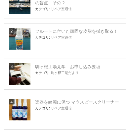
の盲点 その２
カテゴリ:
リペア室通信
フルートに付いた頑固な皮脂を拭き取る！
カテゴリ:
リペア室通信
駒ヶ根工場見学 お申し込み要項
カテゴリ:
駒ヶ根工場だより
楽器を綺麗に保つ マウスピースクリーナー
カテゴリ:
リペア室通信