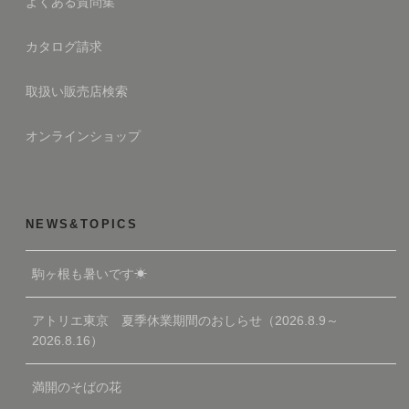
よくある質問集
カタログ請求
取扱い販売店検索
オンラインショップ
NEWS&TOPICS
駒ヶ根も暑いです☀
アトリエ東京 夏季休業期間のおしらせ（2026.8.9～
2026.8.16）
満開のそばの花