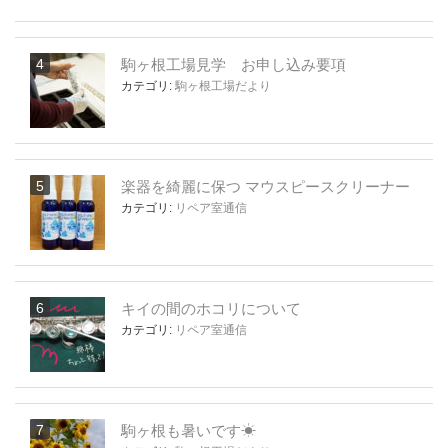
駒ヶ根工場見学 お申し込み要項
カテゴリ:
駒ヶ根工場だより
楽器を綺麗に保つ マウスピースクリーナー
カテゴリ:
リペア室通信
キイの間のホコリについて
カテゴリ:
リペア室通信
駒ヶ根も暑いです☀