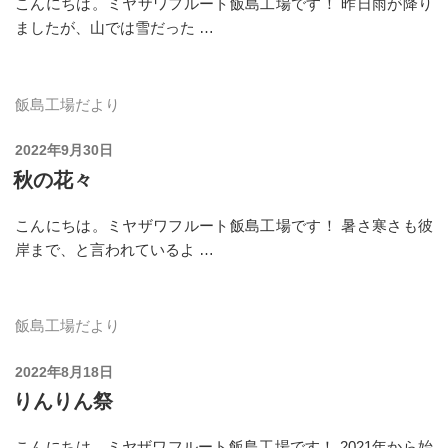
こんにちは。ミヤザワフルート飯島工場です！ 昨日雨が降り
ましたが、山では雪だった …
飯島工場だより
投
2022年9月30日
稿
秋の花々
日:
こんにちは。ミヤザワフルート飯島工場です！ 暑さ寒さも彼
岸まで、と言われているよ …
飯島工場だより
投
2022年8月18日
稿
りんりん祭
日:
こんにちは。ミヤザワフルート飯島工場です！ 2021年から始