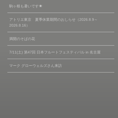
駒ヶ根も暑いです☀
アトリエ東京 夏季休業期間のおしらせ（2026.8.9～
2026.8.16）
満開のそばの花
7/11(土) 第47回 日本フルートフェスティバル in 名古屋
マーク グローウェルズさん来訪