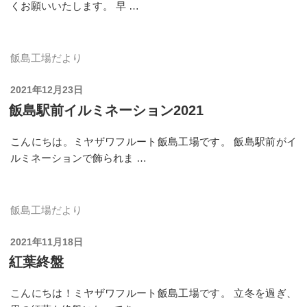
くお願いいたします。 早 …
飯島工場だより
投
2021年12月23日
稿
飯島駅前イルミネーション2021
日:
こんにちは。ミヤザワフルート飯島工場です。 飯島駅前がイ
ルミネーションで飾られま …
飯島工場だより
投
2021年11月18日
稿
紅葉終盤
日:
こんにちは！ミヤザワフルート飯島工場です。 立冬を過ぎ、