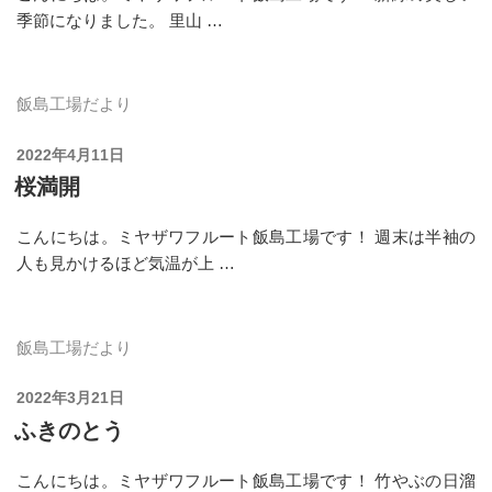
季節になりました。 里山 …
飯島工場だより
投
2022年4月11日
稿
桜満開
日:
こんにちは。ミヤザワフルート飯島工場です！ 週末は半袖の
人も見かけるほど気温が上 …
飯島工場だより
投
2022年3月21日
稿
ふきのとう
日:
こんにちは。ミヤザワフルート飯島工場です！ 竹やぶの日溜