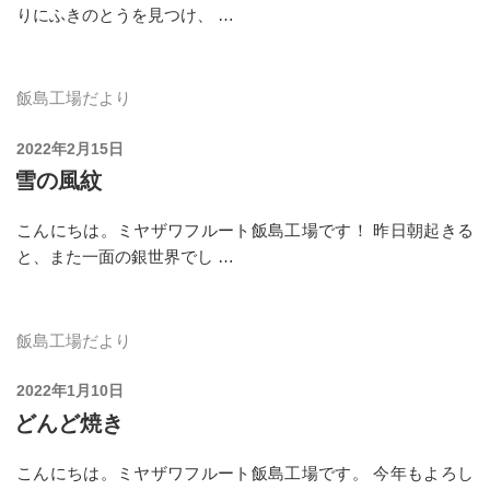
りにふきのとうを見つけ、 …
飯島工場だより
投
2022年2月15日
稿
雪の風紋
日:
こんにちは。ミヤザワフルート飯島工場です！ 昨日朝起きる
と、また一面の銀世界でし …
飯島工場だより
投
2022年1月10日
稿
どんど焼き
日:
こんにちは。ミヤザワフルート飯島工場です。 今年もよろし