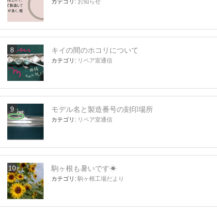
カテゴリ:
お知らせ
キイの間のホコリについて
カテゴリ:
リペア室通信
モデル名と製造番号の刻印場所
カテゴリ:
リペア室通信
駒ヶ根も暑いです☀
カテゴリ:
駒ヶ根工場だより