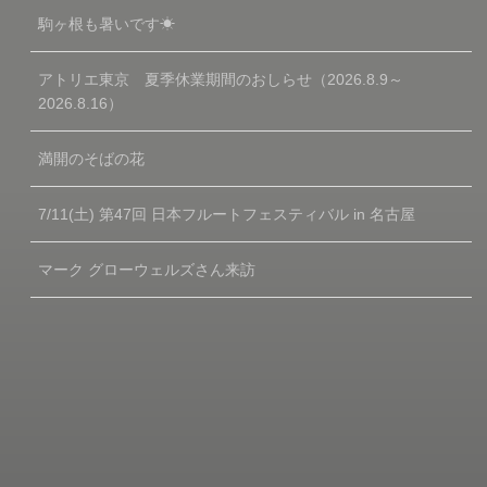
駒ヶ根も暑いです☀
アトリエ東京 夏季休業期間のおしらせ（2026.8.9～
2026.8.16）
満開のそばの花
7/11(土) 第47回 日本フルートフェスティバル in 名古屋
マーク グローウェルズさん来訪