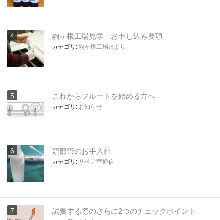
駒ヶ根工場見学 お申し込み要項
カテゴリ:
駒ヶ根工場だより
これからフルートを始める方へ
カテゴリ:
お知らせ
頭部管のお手入れ
カテゴリ:
リペア室通信
試奏する際のさらに2つのチェックポイント