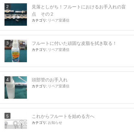
見落としがち！フルートにおけるお手入れの盲
点 その２
カテゴリ:
リペア室通信
フルートに付いた頑固な皮脂を拭き取る！
カテゴリ:
リペア室通信
頭部管のお手入れ
カテゴリ:
リペア室通信
これからフルートを始める方へ
カテゴリ:
お知らせ