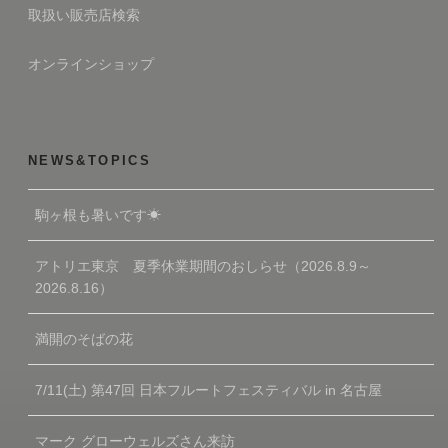
取扱い販売店検索
オンラインショップ
NEWS&TOPICS
駒ヶ根も暑いです☀
アトリエ東京 夏季休業期間のおしらせ（2026.8.9～
2026.8.16）
満開のそばの花
7/11(土) 第47回 日本フルートフェスティバル in 名古屋
マーク グローウェルズさん来訪