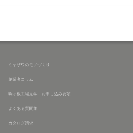
ミヤザワのモノづくり
創業者コラム
駒ヶ根工場見学 お申し込み要項
よくある質問集
カタログ請求