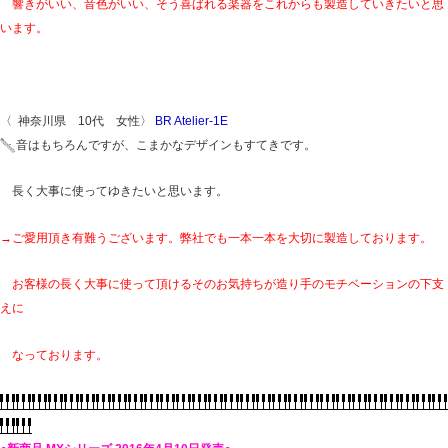
響きがいい、音色がいい、そう喜ばれる楽器をこれからも製造していきたいと思
います。
〈 神奈川県 10代 女性〉
BR Atelier-1E
音はもちろんですが、こまかなデザインもすてきです。
長く大事に使ってゆきたいと思います。
→ご愛用頂き有難うございます。弊社でも一本一本を大切に製造しております。
お客様の長く大事に使って頂けるそのお気持ちが造り手のモチベーションの下支
えに
なっております。