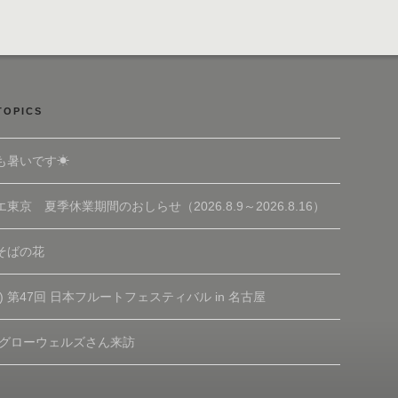
TOPICS
も暑いです☀
東京 夏季休業期間のおしらせ（2026.8.9～2026.8.16）
そばの花
(土) 第47回 日本フルートフェスティバル in 名古屋
 グローウェルズさん来訪