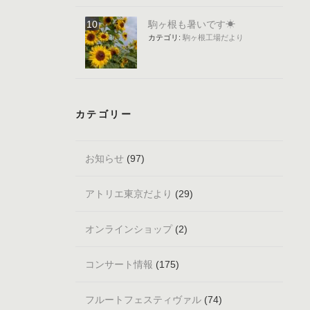
駒ヶ根も暑いです☀
カテゴリ:
駒ヶ根工場だより
カテゴリー
お知らせ
(97)
アトリエ東京だより
(29)
オンラインショップ
(2)
コンサート情報
(175)
フルートフェスティヴァル
(74)