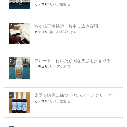
カテゴリ:
リペア室通信
駒ヶ根工場見学 お申し込み要項
カテゴリ:
駒ヶ根工場だより
フルートに付いた頑固な皮脂を拭き取る！
カテゴリ:
リペア室通信
楽器を綺麗に保つ マウスピースクリーナー
カテゴリ:
リペア室通信