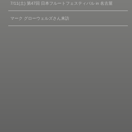
7/11(土) 第47回 日本フルートフェスティバル in 名古屋
マーク グローウェルズさん来訪