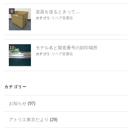
楽器を送るときって…
カテゴリ:
リペア室通信
モデル名と製造番号の刻印場所
カテゴリ:
リペア室通信
カテゴリー
お知らせ
(97)
アトリエ東京だより
(29)