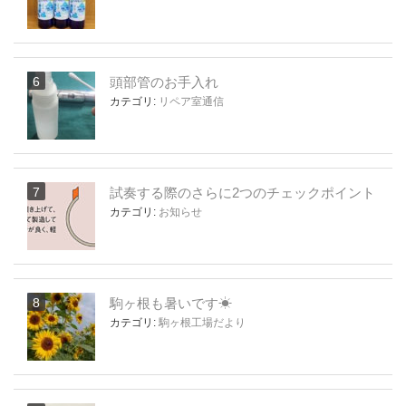
頭部管のお手入れ
カテゴリ:
リペア室通信
試奏する際のさらに2つのチェックポイント
カテゴリ:
お知らせ
駒ヶ根も暑いです☀
カテゴリ:
駒ヶ根工場だより