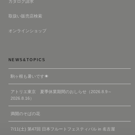
カタログ請求
取扱い販売店検索
オンラインショップ
NEWS&TOPICS
駒ヶ根も暑いです☀
アトリエ東京 夏季休業期間のおしらせ（2026.8.9～
2026.8.16）
満開のそばの花
7/11(土) 第47回 日本フルートフェスティバル in 名古屋