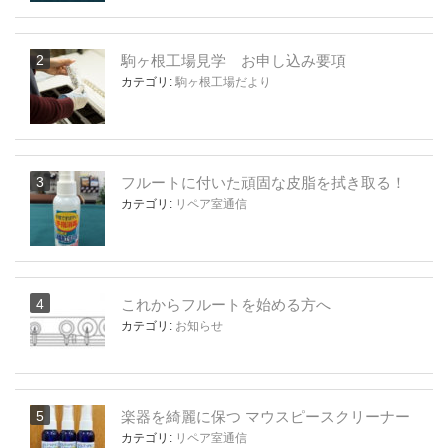
駒ヶ根工場見学 お申し込み要項
カテゴリ:
駒ヶ根工場だより
フルートに付いた頑固な皮脂を拭き取る！
カテゴリ:
リペア室通信
これからフルートを始める方へ
カテゴリ:
お知らせ
楽器を綺麗に保つ マウスピースクリーナー
カテゴリ:
リペア室通信