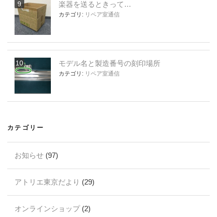
楽器を送るときって…
カテゴリ:
リペア室通信
モデル名と製造番号の刻印場所
カテゴリ:
リペア室通信
カテゴリー
お知らせ
(97)
アトリエ東京だより
(29)
オンラインショップ
(2)