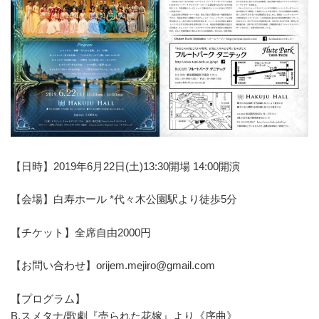
【日時】2019年6月22日(土)13:30開場 14:00開演
【会場】白寿ホール *代々木公園駅より徒歩5分
【チケット】全席自由2000円
【お問い合わせ】orijem.mejiro@gmail.com
【プログラム】
B.スメタナ/歌劇『売られた花嫁』より《序曲》