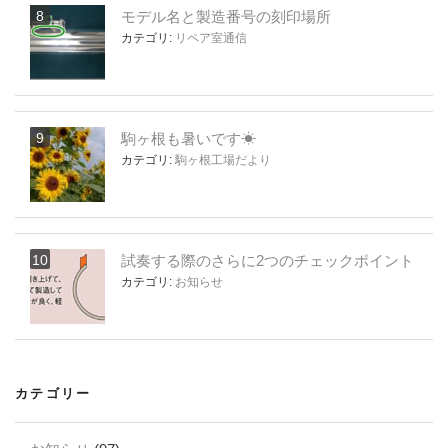
モデル名と製造番号の刻印場所
カテゴリ:
リペア室通信
駒ヶ根も暑いです☀
カテゴリ:
駒ヶ根工場だより
試奏する際のさらに2つのチェックポイント
カテゴリ:
お知らせ
カテゴリー