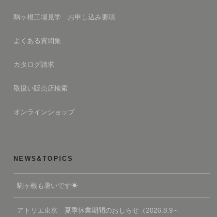
駒ヶ根工場見学 お申し込み要項
よくある質問集
カタログ請求
取扱い販売店検索
オンラインショップ
NEWS&TOPICS
駒ヶ根も暑いです☀
アトリエ東京 夏季休業期間のおしらせ（2026.8.9～