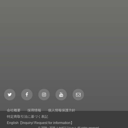
Twitter
Facebook
Instagram
YouTube
Mail
会社概要
採用情報
個人情報保護方針
特定商取引法に基づく表記
English【Inquiry/ Request for information】
© 2009 - 2026 ミヤザワフルート All rights reserved.