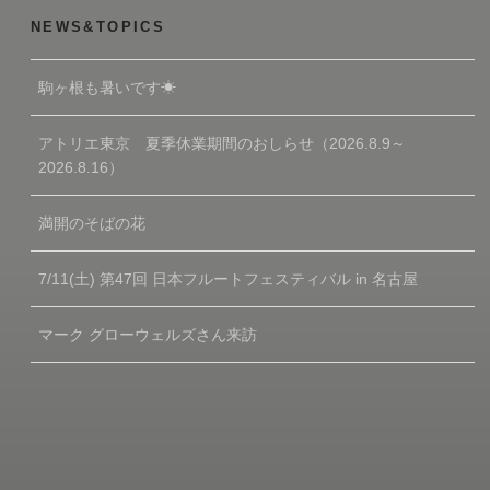
NEWS&TOPICS
駒ヶ根も暑いです☀
アトリエ東京 夏季休業期間のおしらせ（2026.8.9～
2026.8.16）
満開のそばの花
7/11(土) 第47回 日本フルートフェスティバル in 名古屋
マーク グローウェルズさん来訪