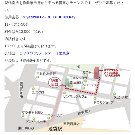
現代奏法を作曲家自身から学べる貴重なチャンスです。ぜひご応募くださ
い。
使用楽器
Miyazawa GS-REH (C# Trill Key)
1レッスン50分
料金は￥13,000（税込）
通訳付きです。
13：00より5枠設けております。
会場は、
ミヤザワフルートアトリエ東京
池袋駅より徒歩6分ほどです。