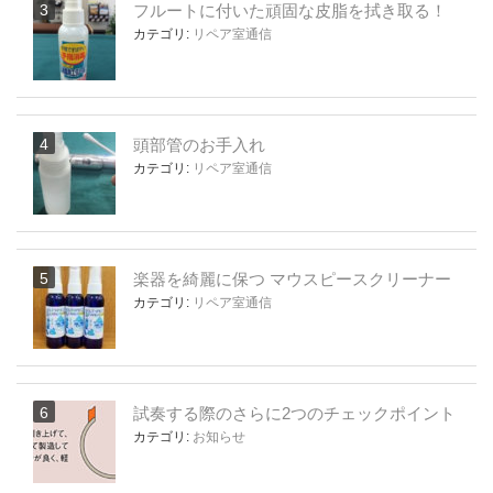
フルートに付いた頑固な皮脂を拭き取る！
カテゴリ:
リペア室通信
頭部管のお手入れ
カテゴリ:
リペア室通信
楽器を綺麗に保つ マウスピースクリーナー
カテゴリ:
リペア室通信
試奏する際のさらに2つのチェックポイント
カテゴリ:
お知らせ