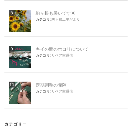
駒ヶ根も暑いです☀
カテゴリ:
駒ヶ根工場だより
キイの間のホコリについて
カテゴリ:
リペア室通信
定期調整の間隔
カテゴリ:
リペア室通信
カテゴリー