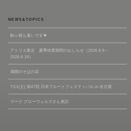
NEWS&TOPICS
駒ヶ根も暑いです☀
アトリエ東京 夏季休業期間のおしらせ（2026.8.9～
2026.8.16）
満開のそばの花
7/11(土) 第47回 日本フルートフェスティバル in 名古屋
マーク グローウェルズさん来訪