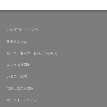
ミヤザワのモノづくり
創業者コラム
駒ヶ根工場見学 お申し込み要項
よくある質問集
カタログ請求
取扱い販売店検索
オンラインショップ