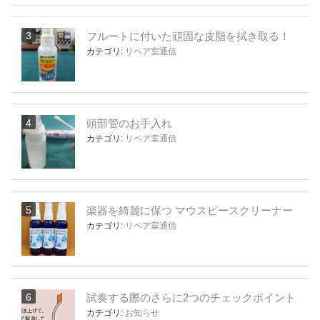
フルートに付いた頑固な皮脂を拭き取る！
カテゴリ:
リペア室通信
頭部管のお手入れ
カテゴリ:
リペア室通信
楽器を綺麗に保つ マウスピースクリーナー
カテゴリ:
リペア室通信
試奏する際のさらに2つのチェックポイント
カテゴリ:
お知らせ