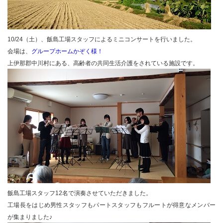
10/24（土）、飯島工場スタッフによるミニコンサートを行いました。
会場は、
グループホームかぞく様！
上伊那郡中川村にある、高齢者の共同生活介護をされている施設です。
飯島工場スタッフ12名で演奏させていただきました。
工場長をはじめ男性スタッフもパートスタッフもフルートが得意なメンバー
が集まりました♪