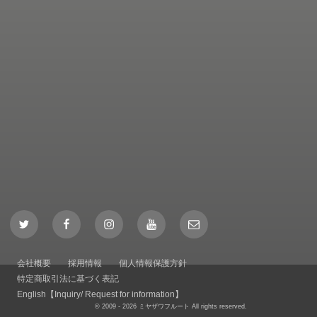
Twitter
Facebook
Instagram
YouTube
Mail
会社概要
採用情報
個人情報保護方針
特定商取引法に基づく表記
English【Inquiry/ Request for information】
© 2009 - 2026 ミヤザワフルート All rights reserved.