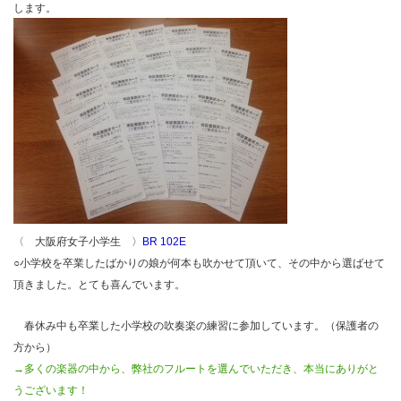
します。
〈 大阪府女子小学生 〉
BR 102E
○小学校を卒業したばかりの娘が何本も吹かせて頂いて、その中から選ばせて
頂きました。とても喜んでいます。
春休み中も卒業した小学校の吹奏楽の練習に参加しています。（保護者の
方から）
→多くの楽器の中から、弊社のフルートを選んでいただき、本当にありがと
うございます！