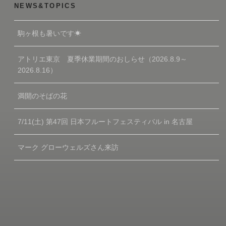
NEWS&TOPICS
駒ヶ根も暑いです☀
アトリエ東京 夏季休業期間のおしらせ（2026.8.9～
2026.8.16）
満開のそばの花
7/11(土) 第47回 日本フルートフェスティバル in 名古屋
マーク グローウェルズさん来訪