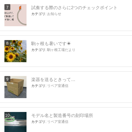
試奏する際のさらに2つのチェックポイント
カテゴリ:
お知らせ
駒ヶ根も暑いです☀
カテゴリ:
駒ヶ根工場だより
楽器を送るときって…
カテゴリ:
リペア室通信
モデル名と製造番号の刻印場所
カテゴリ:
リペア室通信