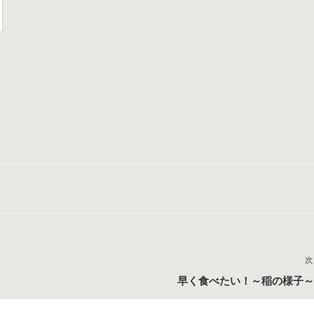
次
早く食べたい！～稲の様子～