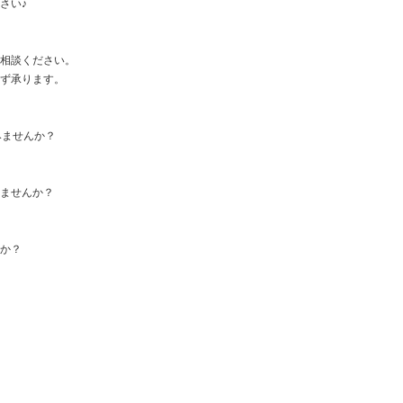
さい♪
ご相談ください。
わず承ります。
みませんか？
みませんか？
すか？