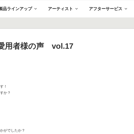
製品ラインアップ
アーティスト
アフターサービス
者様の声 vol.17
です！
ますか？
いかがでしたか？