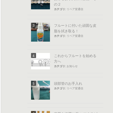
の２
カテゴリ:
リペア室通信
フルートに付いた頑固な皮
脂を拭き取る！
カテゴリ:
リペア室通信
これからフルートを始める
方へ
カテゴリ:
お知らせ
頭部管のお手入れ
カテゴリ:
リペア室通信