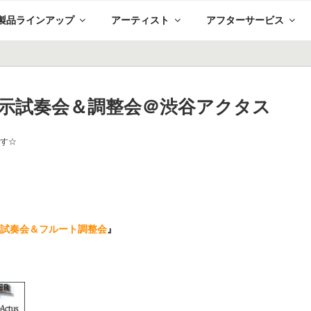
製品ラインアップ
アーティスト
アフターサービス
展示試奏会＆調整会＠渋谷アクタス
です☆
示試奏会＆フルート調整会
』