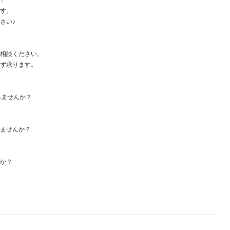
です。
さい♪
ご相談ください。
わず承ります。
みませんか？
みませんか？
すか？