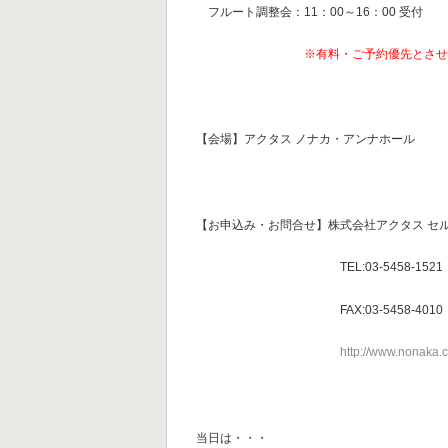
フルート調整会：11：00～16：00 受付
※有料・ご予約優先とさ
【会場】アクタス ノナカ・アンナホール
【お申込み・お問合せ】株式会社アクタス セ
TEL:03-5458-1521
FAX:03-5458-4010
http://www.nonaka.
当日は・・・