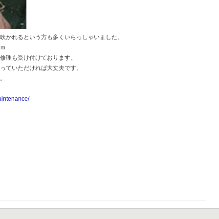
て吹かれるという方も多くいらっしゃいました。
）ｍ
の修理も受け付けております。
送っていただければ大丈夫です。
す。
aintenance/