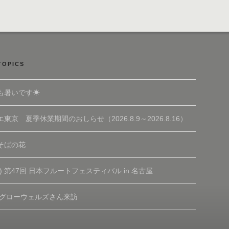
TOPICS
も暑いです☀
東京 夏季休業期間のおしらせ（2026.8.9～2026.8.16）
そばの花
(土) 第47回 日本フルートフェスティバル in 名古屋
 グローウェルズさん来訪