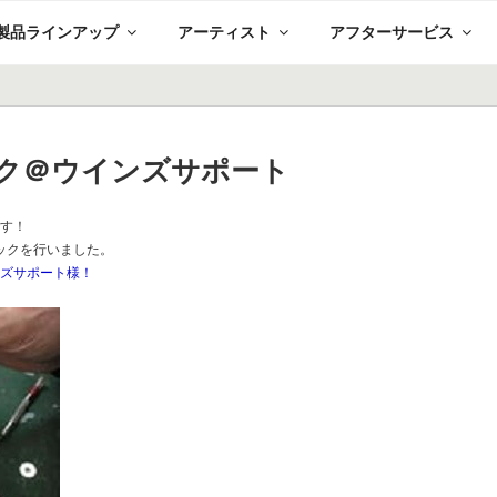
製品ラインアップ
アーティスト
アフターサービス
ック＠ウインズサポート
です！
ニックを行いました。
ンズサポート様！