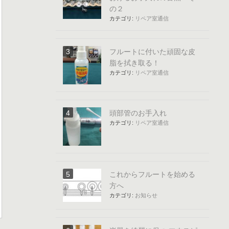
の２
カテゴリ:
リペア室通信
フルートに付いた頑固な皮
脂を拭き取る！
カテゴリ:
リペア室通信
頭部管のお手入れ
カテゴリ:
リペア室通信
これからフルートを始める
方へ
カテゴリ:
お知らせ