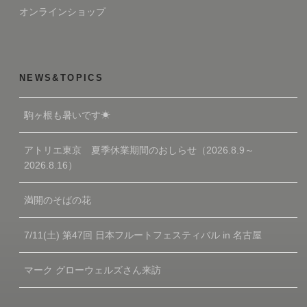
オンラインショップ
NEWS&TOPICS
駒ヶ根も暑いです☀
アトリエ東京 夏季休業期間のおしらせ（2026.8.9～
2026.8.16）
満開のそばの花
7/11(土) 第47回 日本フルートフェスティバル in 名古屋
マーク グローウェルズさん来訪