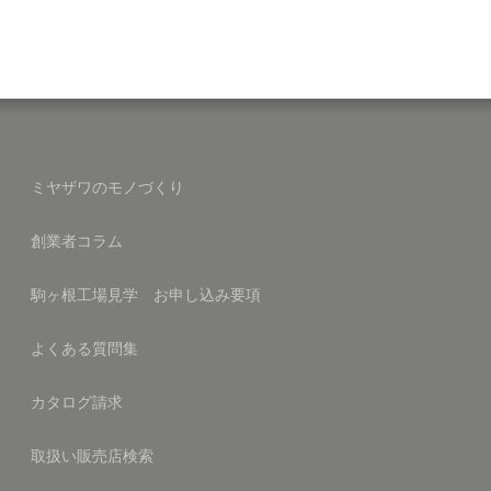
ミヤザワのモノづくり
創業者コラム
駒ヶ根工場見学 お申し込み要項
よくある質問集
カタログ請求
取扱い販売店検索