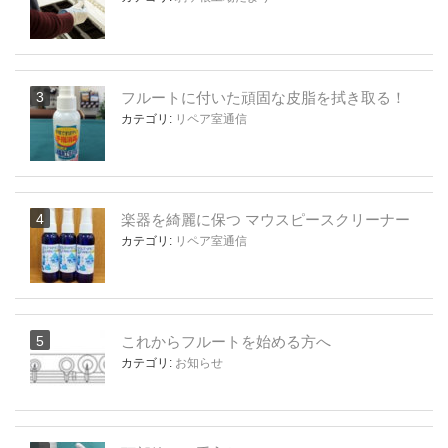
フルートに付いた頑固な皮脂を拭き取る！
カテゴリ:
リペア室通信
楽器を綺麗に保つ マウスピースクリーナー
カテゴリ:
リペア室通信
これからフルートを始める方へ
カテゴリ:
お知らせ