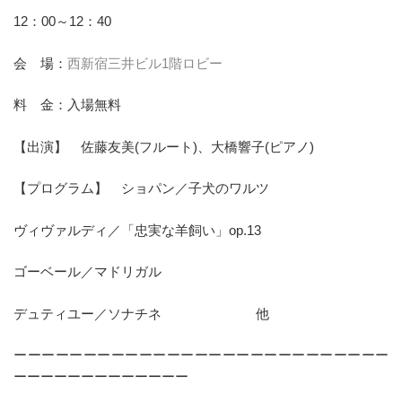
12：00～12：40
会 場：
西新宿三井ビル1階ロビー
料 金：入場無料
【出演】 佐藤友美(フルート)、大橋響子(ピアノ)
【プログラム】 ショパン／子犬のワルツ
ヴィヴァルディ／「忠実な羊飼い」op.13
ゴーベール／マドリガル
デュティユー／ソナチネ 他
ーーーーーーーーーーーーーーーーーーーーーーーーーーー
ーーーーーーーーーーーーー