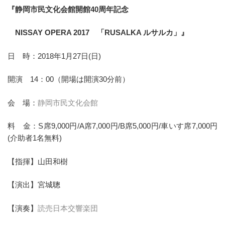
『静岡市民文化会館開館40周年記念
NISSAY OPERA 2017 「RUSALKA ルサルカ」』
日 時：2018年1月27日(日)
開演 14：00（開場は開演30分前）
会 場：
静岡市民文化会館
料 金：S席9,000円/A席7,000円/B席5,000円/車いす席7,000円
(介助者1名無料)
【指揮】山田和樹
【演出】宮城聰
【演奏】
読売日本交響楽団