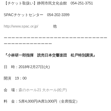
【チケット取扱い】静岡市民文化会館 054-251-3751
SPACチケットセンター 054-202-3399
http://www.spac.or.jp/
他
ーーーーーーーーーーーーーーーーーーーーーーーーーーー
ーーーーーーーーーーーーー
『小林研一郎指揮 読売日本交響楽団 松戸特別講演』
日 時：2018年2月27日(火)
開演 19：00
会 場：
森のホール21 大ホール(松戸)
料 金：S席4,000円/A席3,000円（全席指定）