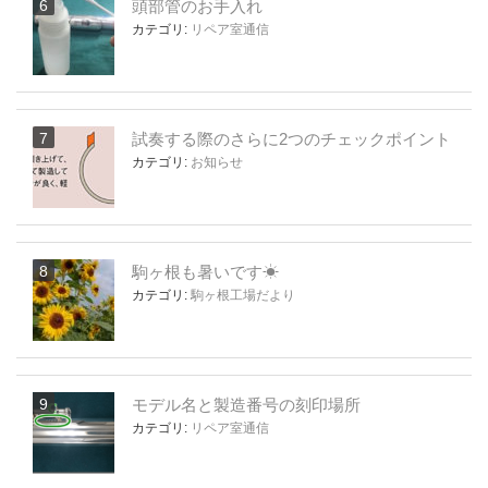
頭部管のお手入れ
カテゴリ:
リペア室通信
試奏する際のさらに2つのチェックポイント
カテゴリ:
お知らせ
駒ヶ根も暑いです☀
カテゴリ:
駒ヶ根工場だより
モデル名と製造番号の刻印場所
カテゴリ:
リペア室通信