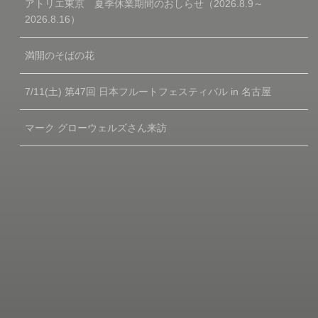
アトリエ東京 夏季休業期間のおしらせ（2026.8.9～
2026.8.16）
満開のそばの花
7/11(土) 第47回 日本フルートフェスティバル in 名古屋
マーク グローウェルズさん来訪