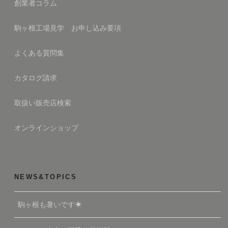
創業者コラム
駒ヶ根工場見学 お申し込み要項
よくある質問集
カタログ請求
取扱い販売店検索
オンラインショップ
NEWS&TOPICS
駒ヶ根も暑いです☀