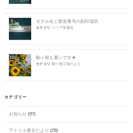
モデル名と製造番号の刻印場所
カテゴリ:
リペア室通信
駒ヶ根も暑いです☀
カテゴリ:
駒ヶ根工場だより
カテゴリー
お知らせ
(97)
アトリエ東京だより
(29)