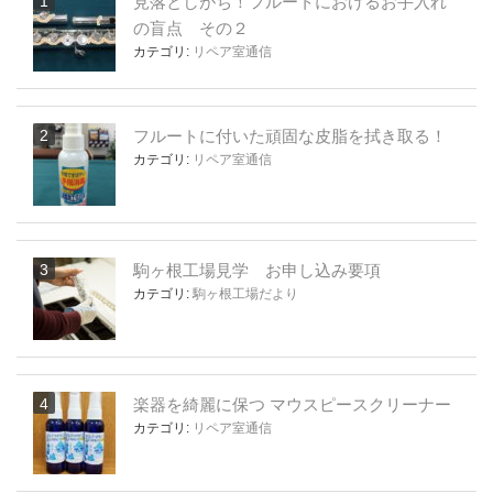
見落としがち！フルートにおけるお手入れ
の盲点 その２
カテゴリ:
リペア室通信
フルートに付いた頑固な皮脂を拭き取る！
カテゴリ:
リペア室通信
駒ヶ根工場見学 お申し込み要項
カテゴリ:
駒ヶ根工場だより
楽器を綺麗に保つ マウスピースクリーナー
カテゴリ:
リペア室通信