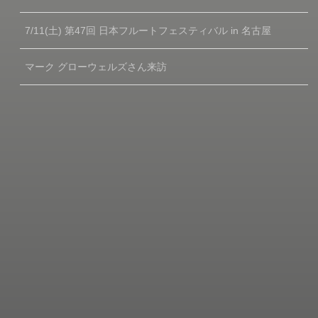
7/11(土) 第47回 日本フルートフェスティバル in 名古屋
マーク グローウェルズさん来訪