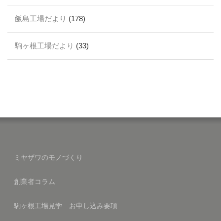
飯島工場だより
(178)
駒ヶ根工場だより
(33)
ミヤザワのモノづくり
創業者コラム
駒ヶ根工場見学 お申し込み要項