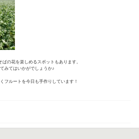
そばの花を楽しめるスポットもあります。
てみてはいかがでしょうか♪
たくフルートを今日も手作りしています！