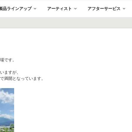
製品ラインアップ
アーティスト
アフターサービス
工場です。
ていますが、
畑で満開となっています。