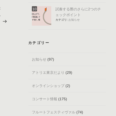
次
次
試奏する際のさらに2つのチ
の
ェックポイント
～
投
カテゴリ:
お知らせ
）
稿
カテゴリー
お知らせ
(97)
アトリエ東京だより
(29)
オンラインショップ
(2)
コンサート情報
(175)
フルートフェスティヴァル
(74)