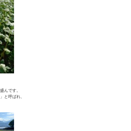
が盛んです。
ば」と呼ばれ、
。