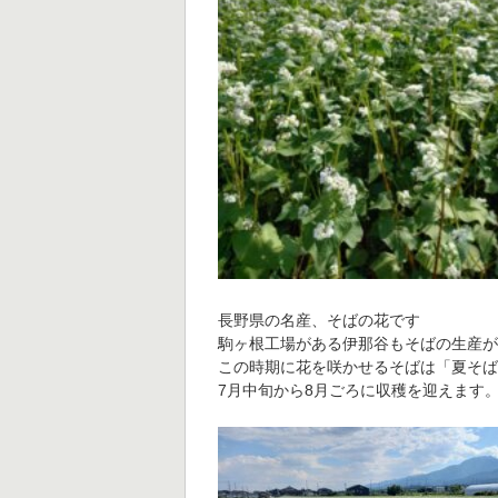
長野県の名産、そばの花です
駒ヶ根工場がある伊那谷もそばの生産
この時期に花を咲かせるそばは「夏そ
7月中旬から8月ごろに収穫を迎えます