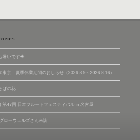
TOPICS
も暑いです☀
東京 夏季休業期間のおしらせ（2026.8.9～2026.8.16）
そばの花
(土) 第47回 日本フルートフェスティバル in 名古屋
 グローウェルズさん来訪