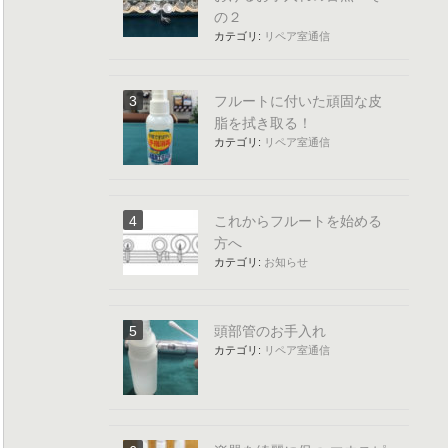
の２
カテゴリ:
リペア室通信
フルートに付いた頑固な皮
脂を拭き取る！
カテゴリ:
リペア室通信
これからフルートを始める
方へ
カテゴリ:
お知らせ
頭部管のお手入れ
カテゴリ:
リペア室通信