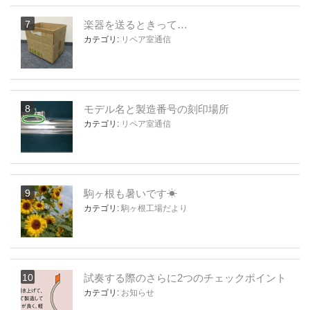
楽器を送るときって…
カテゴリ:
リペア室通信
モデル名と製造番号の刻印場所
カテゴリ:
リペア室通信
駒ヶ根も暑いです☀
カテゴリ:
駒ヶ根工場だより
試奏する際のさらに2つのチェックポイント
カテゴリ:
お知らせ