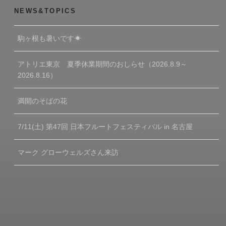
NEWS&TOPICS
駒ヶ根も暑いです☀
アトリエ東京 夏季休業期間のおしらせ（2026.8.9～
2026.8.16）
満開のそばの花
7/11(土) 第47回 日本フルートフェスティバル in 名古屋
マーク グローウェルズさん来訪