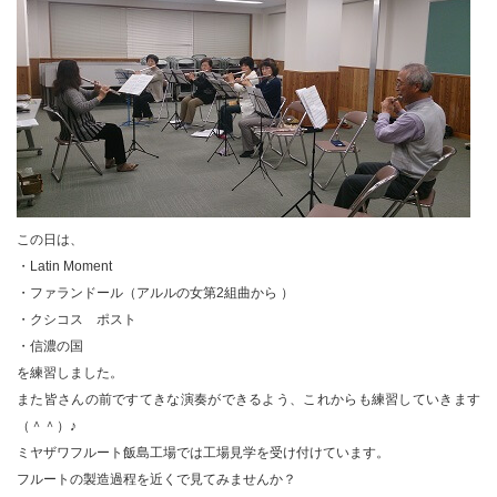
この日は、
・Latin Moment
・ファランドール（アルルの女第2組曲から ）
・クシコス ポスト
・信濃の国
を練習しました。
また皆さんの前ですてきな演奏ができるよう、これからも練習していきます
（＾＾）♪
ミヤザワフルート飯島工場では工場見学を受け付けています。
フルートの製造過程を近くで見てみませんか？