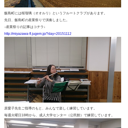
飯島町には桜瑠璃（オオルリ）というフルートクラブがあります。
先日、飯島町の産業祭りで演奏しました。
↓産業祭りの記事はコチラ↓
http://miyazawa-fl.jugem.jp/?day=20151112
原愛子先生ご指導のもと、みんなで楽しく練習しています。
毎週火曜日18時から、成人大学センター（公民館）で練習しています。