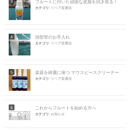
フルートに付いた頑固な皮脂を拭き取る！
カテゴリ:
リペア室通信
頭部管のお手入れ
カテゴリ:
リペア室通信
楽器を綺麗に保つ マウスピースクリーナー
カテゴリ:
リペア室通信
これからフルートを始める方へ
カテゴリ:
お知らせ