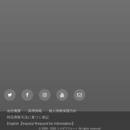
Twitter
Facebook
Instagram
YouTube
Mail
会社概要
採用情報
個人情報保護方針
特定商取引法に基づく表記
English【Inquiry/ Request for information】
© 2009 - 2026 ミヤザワフルート All rights reserved.