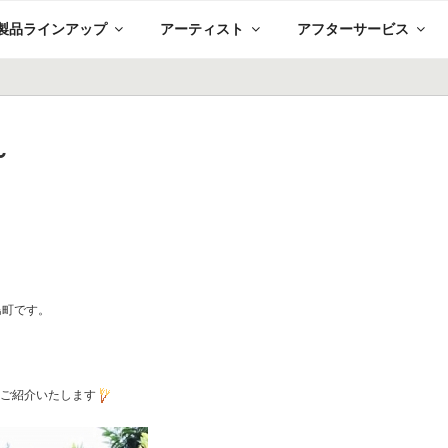
製品ラインアップ
アーティスト
アフターサービス
～
★
。
島町です。
をご紹介いたします