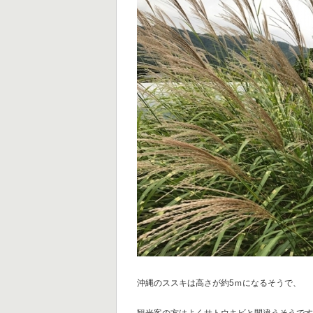
沖縄のススキは高さが約5ｍになるそうで、
観光客の方はよくサトウキビと間違うそうで