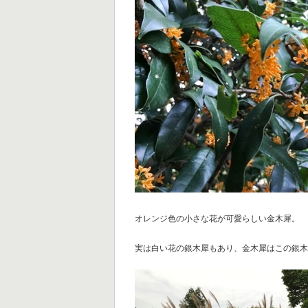
オレンジ色の小さな花が可愛らしい金木犀。
実は白い花の銀木犀もあり、金木犀はこの銀