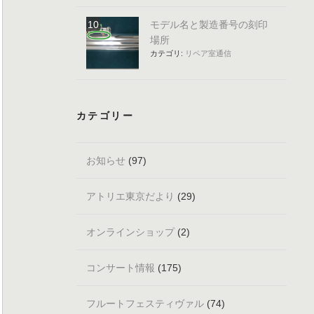
モデル名と製造番号の刻印
場所
カテゴリ:
リペア室通信
カテゴリー
お知らせ
(97)
アトリエ東京だより
(29)
オンラインショップ
(2)
コンサート情報
(175)
フルートフェスティヴァル
(74)