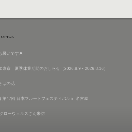
TOPICS
も暑いです☀
東京 夏季休業期間のおしらせ（2026.8.9～2026.8.16）
そばの花
(土) 第47回 日本フルートフェスティバル in 名古屋
 グローウェルズさん来訪