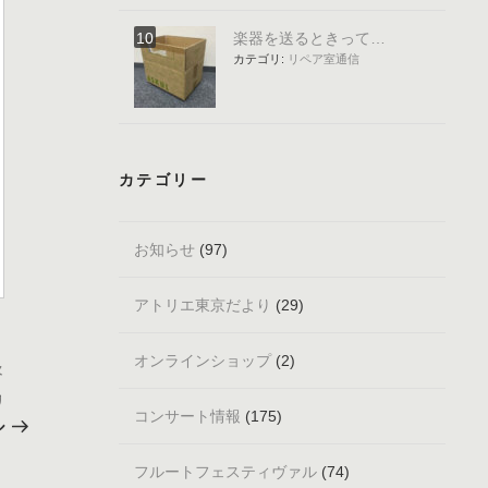
楽器を送るときって…
カテゴリ:
リペア室通信
カテゴリー
お知らせ
(97)
アトリエ東京だより
(29)
オンラインショップ
(2)
次
次
の
リ
コンサート情報
(175)
投
ル
稿
フルートフェスティヴァル
(74)