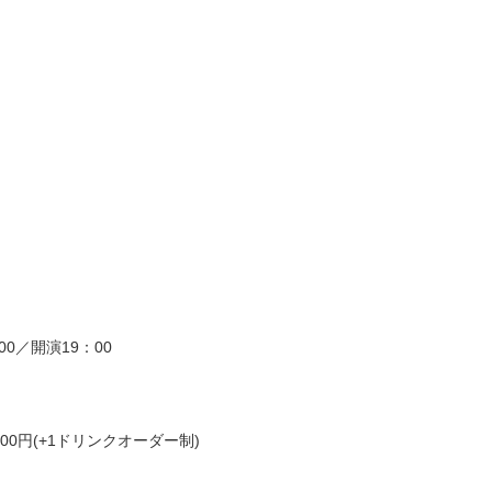
00／開演19：00
00円(+1ドリンクオーダー制)