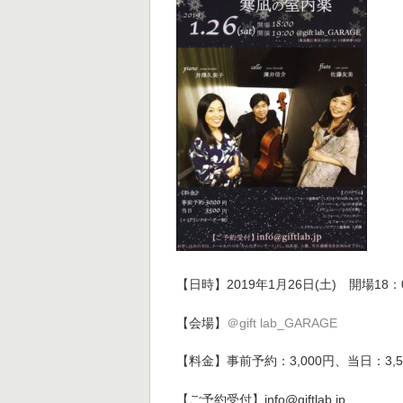
【日時】2019年1月26日(土) 開場18：
【会場】
＠gift lab_GARAGE
【料金】事前予約：3,000円、当日：3,5
【ご予約受付】info@giftlab.jp