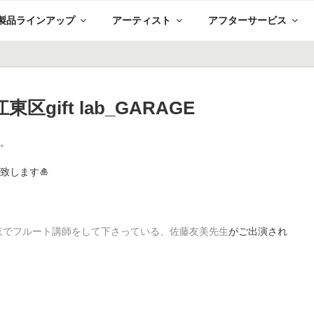
製品ラインアップ
アーティスト
アフターサービス
区gift lab_GARAGE
す。
致します🎍
京でフルート講師をして下さっている、佐藤友美先生
がご出演され