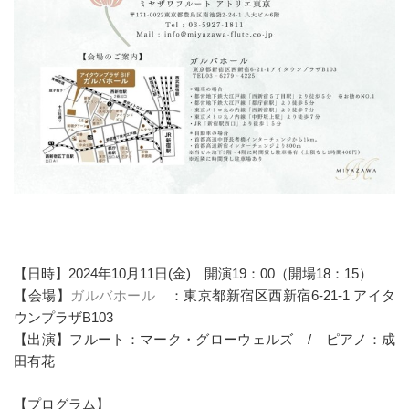
【日時】2024年10月11日(金) 開演19：00（開場18：15）
【会場】
ガルバホール
：東京都新宿区西新宿6-21-1 アイタ
ウンプラザB103
【出演】フルート：マーク・グローウェルズ / ピアノ：成
田有花
【プログラム】