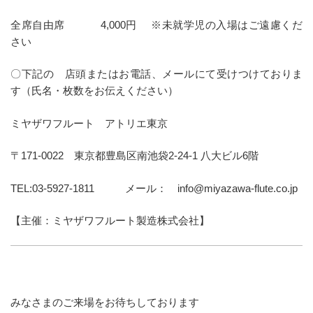
全席自由席 4,000円 ※未就学児の入場はご遠慮くだ
さい
〇下記の 店頭またはお電話、メールにて受けつけておりま
す（氏名・枚数をお伝えください）
ミヤザワフルート アトリエ東京
〒171-0022 東京都豊島区南池袋2-24-1 八大ビル6階
TEL:03-5927-1811 メール： info@miyazawa-flute.co.jp
【主催：ミヤザワフルート製造株式会社】
みなさまのご来場をお待ちしております