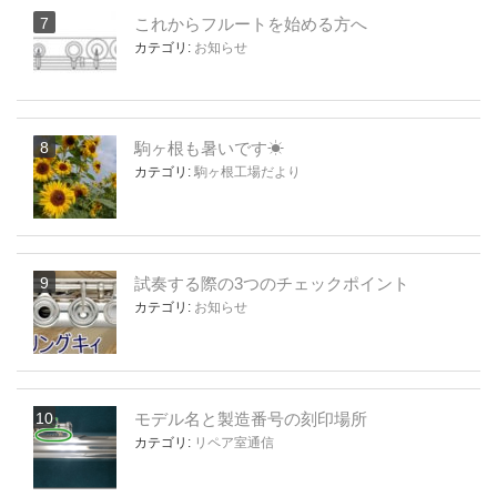
これからフルートを始める方へ
カテゴリ:
お知らせ
駒ヶ根も暑いです☀
カテゴリ:
駒ヶ根工場だより
試奏する際の3つのチェックポイント
カテゴリ:
お知らせ
モデル名と製造番号の刻印場所
カテゴリ:
リペア室通信