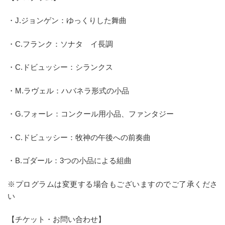
・J.ジョンゲン：ゆっくりした舞曲
・C.フランク：ソナタ イ長調
・C.ドビュッシー：シランクス
・M.ラヴェル：ハバネラ形式の小品
・G.フォーレ：コンクール用小品、ファンタジー
・C.ドビュッシー：牧神の午後への前奏曲
・B.ゴダール：3つの小品による組曲
※プログラムは変更する場合もございますのでご了承くださ
い
【チケット・お問い合わせ】