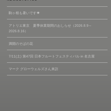
駒ヶ根も暑いです☀
アトリエ東京 夏季休業期間のおしらせ（2026.8.9～
2026.8.16）
満開のそばの花
7/11(土) 第47回 日本フルートフェスティバル in 名古屋
マーク グローウェルズさん来訪