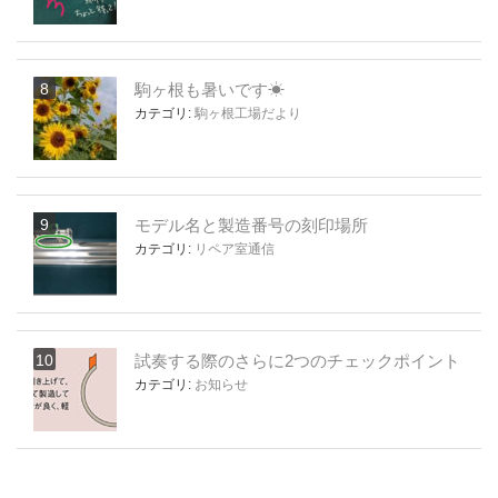
駒ヶ根も暑いです☀
カテゴリ:
駒ヶ根工場だより
モデル名と製造番号の刻印場所
カテゴリ:
リペア室通信
試奏する際のさらに2つのチェックポイント
カテゴリ:
お知らせ