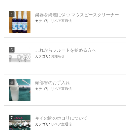
楽器を綺麗に保つ マウスピースクリーナー
カテゴリ:
リペア室通信
これからフルートを始める方へ
カテゴリ:
お知らせ
頭部管のお手入れ
カテゴリ:
リペア室通信
キイの間のホコリについて
カテゴリ:
リペア室通信