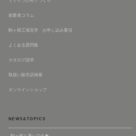
ミヤザワのモノづくり
創業者コラム
駒ヶ根工場見学 お申し込み要項
よくある質問集
カタログ請求
取扱い販売店検索
オンラインショップ
NEWS&TOPICS
駒ヶ根も暑いです☀