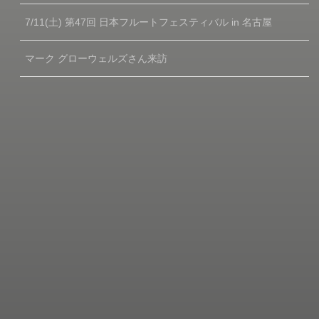
7/11(土) 第47回 日本フルートフェスティバル in 名古屋
マーク グローウェルズさん来訪