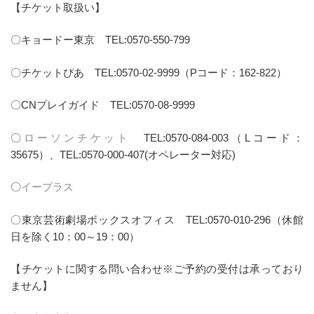
【チケット取扱い】
〇キョードー東京 TEL:0570-550-799
〇チケットぴあ TEL:0570-02-9999（Pコード：162-822）
〇CNプレイガイド TEL:0570-08-9999
〇
ローソンチケット
TEL:0570-084-003（Lコード：
35675）、TEL:0570-000-407(オペレーター対応)
〇
イープラス
〇東京芸術劇場ボックスオフィス TEL:0570-010-296（休館
日を除く10：00～19：00）
【チケットに関する問い合わせ※ご予約の受付は承っており
ません】