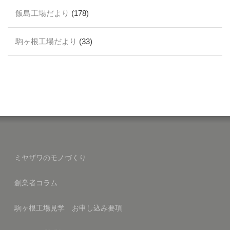
飯島工場だより
(178)
駒ヶ根工場だより
(33)
ミヤザワのモノづくり
創業者コラム
駒ヶ根工場見学 お申し込み要項