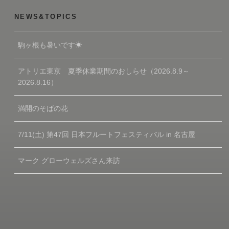
NEWS&TOPICS
駒ヶ根も暑いです☀
アトリエ東京 夏季休業期間のおしらせ（2026.8.9～
2026.8.16）
満開のそばの花
7/11(土) 第47回 日本フルートフェスティバル in 名古屋
マーク グローウェルズさん来訪