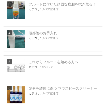
フルートに付いた頑固な皮脂を拭き取る！
カテゴリ:
リペア室通信
頭部管のお手入れ
カテゴリ:
リペア室通信
これからフルートを始める方へ
カテゴリ:
お知らせ
楽器を綺麗に保つ マウスピースクリーナー
カテゴリ:
リペア室通信