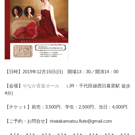
【日時】2019年12月15日(日) 開場13：30／開演14：00
【会場】
やなか音楽ホール
（JR・千代田線西日暮里駅 徒歩
4分)
【チケット】前売：3,500円、学生：2,500円、当日：4,000円
【ご予約・お問合せ】rinatakamatsu.flute@gmail.com
～＊*＊～＊*＊～＊*＊～＊*＊～＊*＊～＊*＊～＊*＊～＊*＊