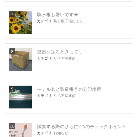
駒ヶ根も暑いです☀
カテゴリ:
駒ヶ根工場だより
楽器を送るときって…
カテゴリ:
リペア室通信
モデル名と製造番号の刻印場所
カテゴリ:
リペア室通信
試奏する際のさらに2つのチェックポイント
カテゴリ:
お知らせ