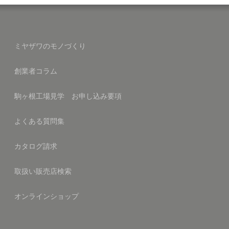
ミヤザワのモノづくり
創業者コラム
駒ヶ根工場見学 お申し込み要項
よくある質問集
カタログ請求
取扱い販売店検索
オンラインショップ