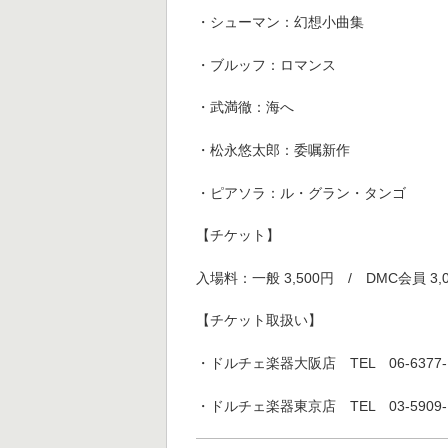
・シューマン：幻想小曲集
・ブルッフ：ロマンス
・武満徹：海へ
・松永悠太郎：委嘱新作
・ピアソラ：ル・グラン・タンゴ 
【チケット】
入場料：一般 3,500円 / DMC会員 3,0
【チケット取扱い】
・ドルチェ楽器大阪店 TEL 06-6377-1
・ドルチェ楽器東京店 TEL 03-5909-1