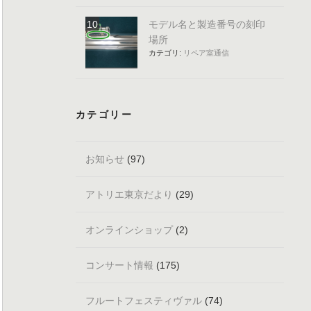
モデル名と製造番号の刻印
場所
カテゴリ:
リペア室通信
カテゴリー
お知らせ
(97)
アトリエ東京だより
(29)
オンラインショップ
(2)
コンサート情報
(175)
フルートフェスティヴァル
(74)