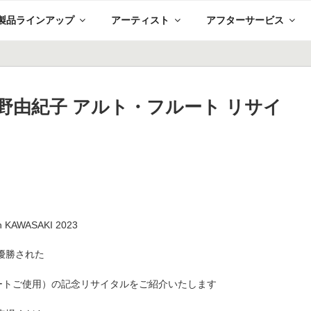
製品ラインアップ
アーティスト
アフターサービス
土) 奥野由紀子 アルト・フルート リサイ
WASAKI 2023
優勝された
ートご使用）の記念リサイタルをご紹介いたします