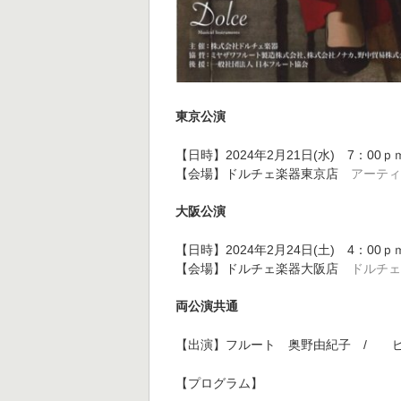
東京公演
【日時】2024年2月21日(水) 7：00ｐ
【会場】ドルチェ楽器東京店
アーティス
大阪公演
【日時】2024年2月24日(土) 4：00ｐ
【会場】ドルチェ楽器大阪店
ドルチェ
両公演共通
【出演】フルート 奥野由紀子 / ピ
【プログラム】