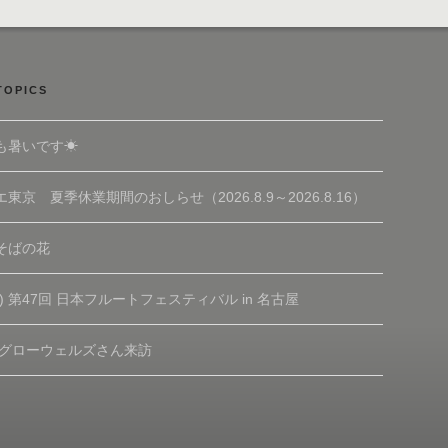
TOPICS
も暑いです☀
東京 夏季休業期間のおしらせ（2026.8.9～2026.8.16）
そばの花
(土) 第47回 日本フルートフェスティバル in 名古屋
 グローウェルズさん来訪