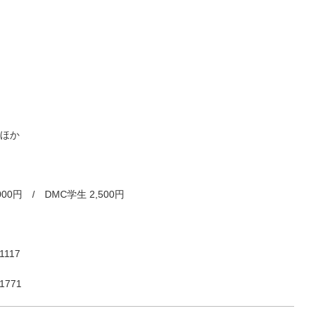
ほか
00円 / DMC学生 2,500円
117
771