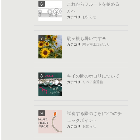
これからフルートを始める
方へ
カテゴリ:
お知らせ
駒ヶ根も暑いです☀
カテゴリ:
駒ヶ根工場だより
キイの間のホコリについて
カテゴリ:
リペア室通信
試奏する際のさらに2つのチ
ェックポイント
カテゴリ:
お知らせ