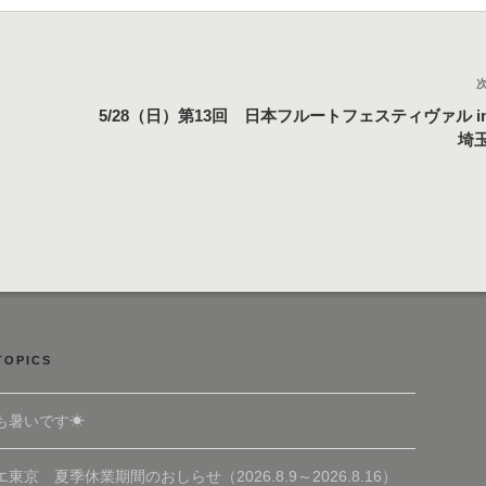
5/28（日）第13回 日本フルートフェスティヴァル i
埼
TOPICS
も暑いです☀
東京 夏季休業期間のおしらせ（2026.8.9～2026.8.16）