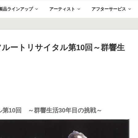
製品ラインアップ
アーティスト
アフターサービス
憲フルートリサイタル第10回～群響生
第10回 ～群響生活30年目の挑戦～