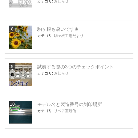
カテゴリ:
お知らせ
駒ヶ根も暑いです☀
カテゴリ:
駒ヶ根工場だより
試奏する際の3つのチェックポイント
カテゴリ:
お知らせ
モデル名と製造番号の刻印場所
カテゴリ:
リペア室通信