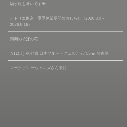
駒ヶ根も暑いです☀
アトリエ東京 夏季休業期間のおしらせ（2026.8.9～
2026.8.16）
満開のそばの花
7/11(土) 第47回 日本フルートフェスティバル in 名古屋
マーク グローウェルズさん来訪