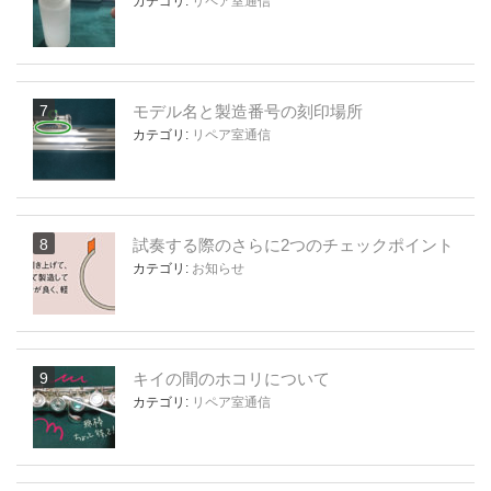
カテゴリ:
リペア室通信
モデル名と製造番号の刻印場所
カテゴリ:
リペア室通信
試奏する際のさらに2つのチェックポイント
カテゴリ:
お知らせ
キイの間のホコリについて
カテゴリ:
リペア室通信