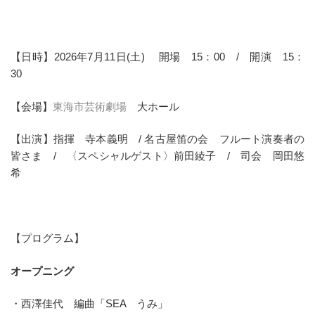
【日時】2026年7月11日(土) 開場 15：00 / 開演 15：
30
【会場】
東海市芸術劇場
大ホール
【出演】指揮 寺本義明 / 名古屋笛の会 フルート演奏者の
皆さま / 〈スペシャルゲスト〉前田綾子 / 司会 岡田悠
希
【プログラム】
オープニング
・西澤佳代 編曲「SEA うみ」