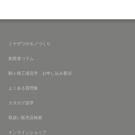
ミヤザワのモノづくり
創業者コラム
駒ヶ根工場見学 お申し込み要項
よくある質問集
カタログ請求
取扱い販売店検索
オンラインショップ