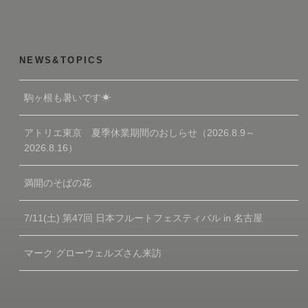
NEWS&TOPICS
駒ヶ根も暑いです☀
アトリエ東京 夏季休業期間のおしらせ（2026.8.9～
2026.8.16）
満開のそばの花
7/11(土) 第47回 日本フルートフェスティバル in 名古屋
マーク グローウェルズさん来訪