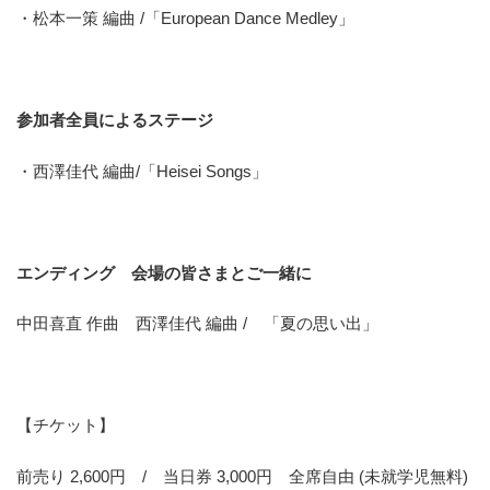
・松本一策 編曲 /「European Dance Medley」
参加者全員によるステージ
・西澤佳代 編曲/「Heisei Songs」
エンディング 会場の皆さまとご一緒に
中田喜直 作曲 西澤佳代 編曲 / 「夏の思い出」
【チケット】
前売り 2,600円 / 当日券 3,000円 全席自由 (未就学児無料)