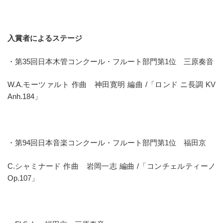
入賞者によるステージ
・第35回日本木管コンクール・フルート部門第1位 三原奏音
W.A.モーツァルト 作曲 神田寛明 編曲 /「ロンド ニ長調 KV
Anh.184」
・第94回日本音楽コンクール・フルート部門第1位 福田京
C.シャミナード 作曲 岩岡一志 編曲 /「コンチェルティーノ
Op.107」